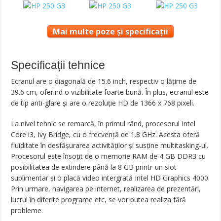
Mai multe poze și specificații
Specificații tehnice
Ecranul are o diagonală de 15.6 inch, respectiv o lățime de
39.6 cm, oferind o vizibilitate foarte bună. În plus, ecranul este
de tip anti-glare și are o rezoluție HD de 1366 x 768 pixeli.
La nivel tehnic se remarcă, în primul rând, procesorul Intel
Core i3, Ivy Bridge, cu o frecvență de 1.8 GHz. Acesta oferă
fluiditate în desfășurarea activităților și susține multitasking-ul.
Procesorul este însoțit de o memorie RAM de 4 GB DDR3 cu
posibilitatea de extindere până la 8 GB printr-un slot
suplimentar și o placă video intergrată Intel HD Graphics 4000.
Prin urmare, navigarea pe internet, realizarea de prezentări,
lucrul în diferite programe etc, se vor putea realiza fără
probleme.