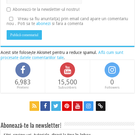
Abonează-te la newsletter-ul nostru!
Vreau sa fiu anuntat(a) prin email cand apare un comentariu
nou . Poti sa te
abonezi
si fara a comenta
Acest site folosește Akismet pentru a reduce spamul.
Află cum sunt
procesate datele comentariilor tale
.
6,983
15,500
0
Prieteni
Subscribers
Followers
Abonează-te la newsletter!
Știri, review-uri, tutoriale, direct la tine în Inbox.