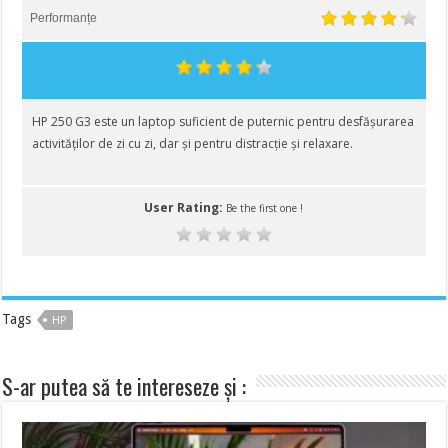
Performanțe
HP 250 G3 este un laptop suficient de puternic pentru desfășurarea
activităților de zi cu zi, dar și pentru distracție și relaxare.
User Rating:
Be the first one !
Tags
HP
S-ar putea să te intereseze și :