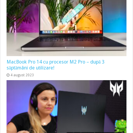
MacBook Pro 14 cu procesor M2 Pro – după 3
săptămâni de utilizare!
4 august 2023