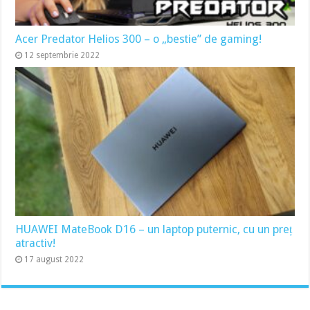
Acer Predator Helios 300 – o „bestie” de gaming!
12 septembrie 2022
HUAWEI MateBook D16 – un laptop puternic, cu un preț
atractiv!
17 august 2022