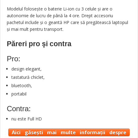
Modelul folosește o baterie Li-ion cu 3 celule și are o
autonomie de lucru de până la 4 ore. Drept accesoriu
pachetul include și o geantă HP care să pregătească laptopul
și mai mult pentru transport.
Păreri pro şi contra
Pro:
design elegant,
tastatură chiclet,
bluetooth,
portabil
Contra:
nu este Full HD
Aici găsești mai multe informații despre