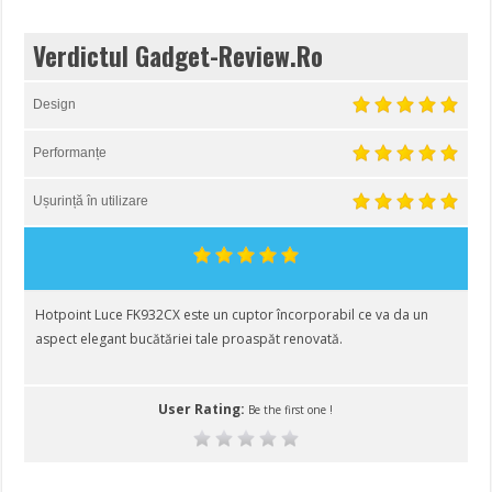
Verdictul Gadget-Review.Ro
Design
Performanțe
Ușurință în utilizare
Hotpoint Luce FK932CX este un cuptor încorporabil ce va da un
aspect elegant bucătăriei tale proaspăt renovată.
User Rating:
Be the first one !