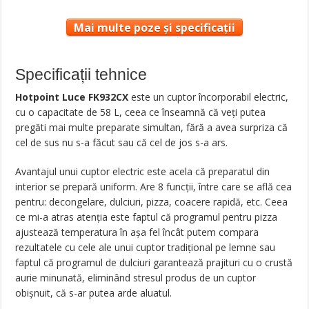
Mai multe poze și specificații
Specificații tehnice
Hotpoint Luce FK932CX
este un cuptor încorporabil electric,
cu o capacitate de 58 L, ceea ce înseamnă că veți putea
pregăti mai multe preparate simultan, fără a avea surpriza că
cel de sus nu s-a făcut sau că cel de jos s-a ars.
Avantajul unui cuptor electric este acela că preparatul din
interior se prepară uniform. Are 8 funcții, între care se află cea
pentru: decongelare, dulciuri, pizza, coacere rapidă, etc. Ceea
ce mi-a atras atenția este faptul că programul pentru pizza
ajustează temperatura în așa fel încât putem compara
rezultatele cu cele ale unui cuptor tradițional pe lemne sau
faptul că programul de dulciuri garantează prajituri cu o crustă
aurie minunată, eliminând stresul produs de un cuptor
obișnuit, că s-ar putea arde aluatul.