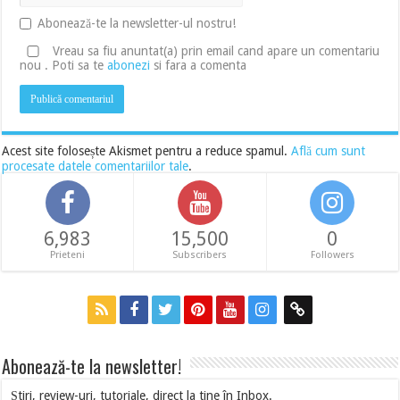
Abonează-te la newsletter-ul nostru!
Vreau sa fiu anuntat(a) prin email cand apare un comentariu
nou . Poti sa te
abonezi
si fara a comenta
Acest site folosește Akismet pentru a reduce spamul.
Află cum sunt
procesate datele comentariilor tale
.
6,983
15,500
0
Prieteni
Subscribers
Followers
Abonează-te la newsletter!
Știri, review-uri, tutoriale, direct la tine în Inbox.