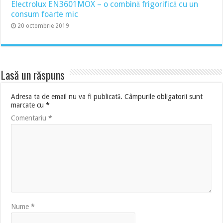
Electrolux EN3601MOX – o combină frigorifică cu un
consum foarte mic
20 octombrie 2019
Lasă un răspuns
Adresa ta de email nu va fi publicată.
Câmpurile obligatorii sunt
marcate cu
*
Comentariu
*
Nume
*