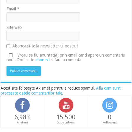
Email
*
Site web
Abonează-te la newsletter-ul nostru!
Vreau sa fiu anuntat(a) prin email cand apare un comentariu
nou . Poti sa te
abonezi
si fara a comenta
Acest site folosește Akismet pentru a reduce spamul.
Află cum sunt
procesate datele comentariilor tale
.
6,983
15,500
0
Prieteni
Subscribers
Followers