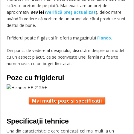
scăzute preţuri de pe piaţă. Mai exact are un preț de
aproximativ
849
lei
(
verifică preț actualizat
), deloc mare
având în vedere că vorbim de un brand ale cărui produse sunt
destul de bune.
Frifiderul poate fi găsit și în oferta magazinului
Flanco.
Din punct de vedere al designului, discutăm despre un model
cu un aspect plăcut, ce se potrivește unei familii nu foarte
numeroase, cu un buget limitatat.
Poze cu frigiderul
Mai multe poze și specificații
Specificații tehnice
Una din caracteristicile care contează cel mai mult la un