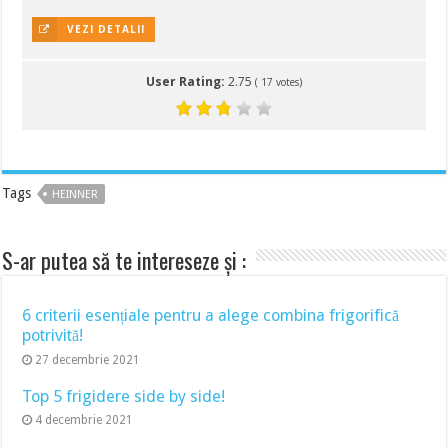
VEZI DETALII
User Rating:
2.75
(
17
votes)
Tags
HEINNER
S-ar putea să te intereseze și :
6 criterii esențiale pentru a alege combina frigorifică
potrivită!
27 decembrie 2021
Top 5 frigidere side by side!
4 decembrie 2021