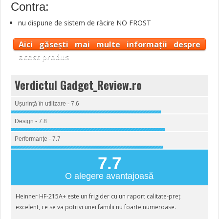
Contra:
nu dispune de sistem de răcire NO FROST
Aici găsești mai multe informații despre
acest produs
Verdictul Gadget_Review.ro
Ușurință în utilizare - 7.6
Design - 7.8
Performanțe - 7.7
7.7
O alegere avantajoasă
Heinner HF-215A+ este un frigider cu un raport calitate-preț
excelent, ce se va potrivi unei familii nu foarte numeroase.