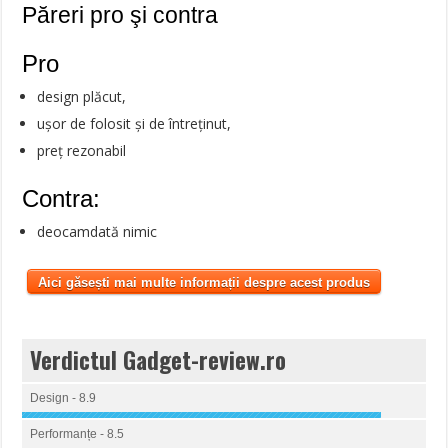
Păreri pro şi contra
Pro
design plăcut,
ușor de folosit și de întreținut,
preț rezonabil
Contra:
deocamdată nimic
Aici găsești mai multe informații despre acest produs
Verdictul Gadget-review.ro
Design - 8.9
Performanțe - 8.5