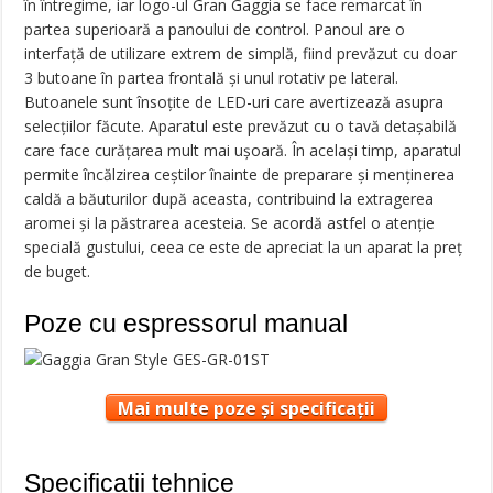
în întregime, iar logo-ul Gran Gaggia se face remarcat în
partea superioară a panoului de control. Panoul are o
interfață de utilizare extrem de simplă, fiind prevăzut cu doar
3 butoane în partea frontală și unul rotativ pe lateral.
Butoanele sunt însoțite de LED-uri care avertizează asupra
selecțiilor făcute. Aparatul este prevăzut cu o tavă detașabilă
care face curățarea mult mai ușoară. În același timp, aparatul
permite încălzirea ceștilor înainte de preparare și menținerea
caldă a băuturilor după aceasta, contribuind la extragerea
aromei și la păstrarea acesteia. Se acordă astfel o atenție
specială gustului, ceea ce este de apreciat la un aparat la preț
de buget.
Poze cu espressorul manual
Mai multe poze și specificații
Specificații tehnice