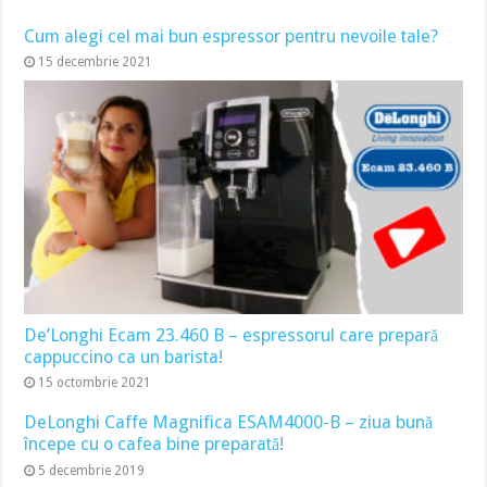
Cum alegi cel mai bun espressor pentru nevoile tale?
15 decembrie 2021
De’Longhi Ecam 23.460 B – espressorul care prepară
cappuccino ca un barista!
15 octombrie 2021
DeLonghi Caffe Magnifica ESAM4000-B – ziua bună
începe cu o cafea bine preparată!
5 decembrie 2019