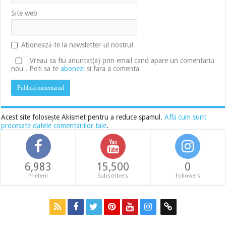
Site web
Abonează-te la newsletter-ul nostru!
Vreau sa fiu anuntat(a) prin email cand apare un comentariu
nou . Poti sa te
abonezi
si fara a comenta
Acest site folosește Akismet pentru a reduce spamul.
Află cum sunt
procesate datele comentariilor tale
.
6,983
15,500
0
Prieteni
Subscribers
Followers