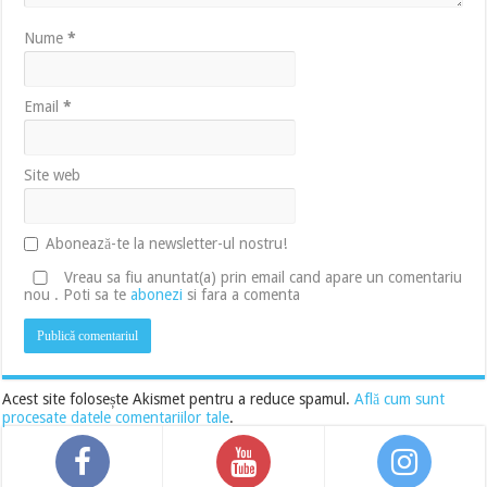
Nume
*
Email
*
Site web
Abonează-te la newsletter-ul nostru!
Vreau sa fiu anuntat(a) prin email cand apare un comentariu
nou . Poti sa te
abonezi
si fara a comenta
Acest site folosește Akismet pentru a reduce spamul.
Află cum sunt
procesate datele comentariilor tale
.