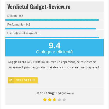
Verdictul Gadget-Review.ro
Design - 9.5
Performanțe - 9.2
Ușurință în utilizare - 9.5
9.4
O alegere eficientă
Gaggia Brera GES-15BRERA-BK este un espressor, ce reușește să
cucerească prin design, dar mai ales printr-o cafea bine preparată.
VEZI DETALII
User Rating:
2.64
(
69
votes)