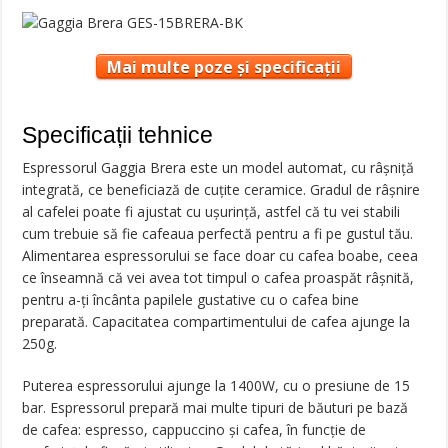
Mai multe poze și specificații
Specificații tehnice
Espressorul Gaggia Brera este un model automat, cu râșniță
integrată, ce beneficiază de cuțite ceramice. Gradul de râșnire
al cafelei poate fi ajustat cu ușurință, astfel că tu vei stabili
cum trebuie să fie cafeaua perfectă pentru a fi pe gustul tău.
Alimentarea espressorului se face doar cu cafea boabe, ceea
ce înseamnă că vei avea tot timpul o cafea proaspăt râșnită,
pentru a-ți încânta papilele gustative cu o cafea bine
preparată. Capacitatea compartimentului de cafea ajunge la
250g.
Puterea espressorului ajunge la 1400W, cu o presiune de 15
bar. Espressorul prepară mai multe tipuri de băuturi pe bază
de cafea: espresso, cappuccino și cafea, în funcție de