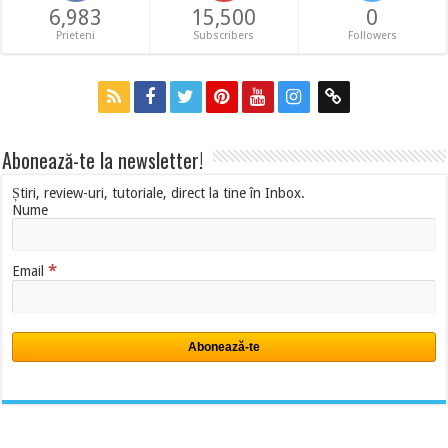
6,983
15,500
0
Prieteni
Subscribers
Followers
Abonează-te la newsletter!
Știri, review-uri, tutoriale, direct la tine în Inbox.
Nume
*
Email