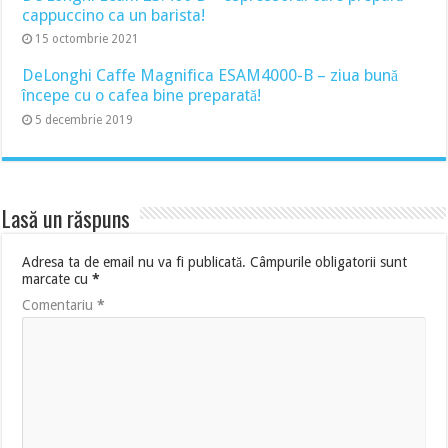
cappuccino ca un barista!
15 octombrie 2021
DeLonghi Caffe Magnifica ESAM4000-B – ziua bună
începe cu o cafea bine preparată!
5 decembrie 2019
Lasă un răspuns
Adresa ta de email nu va fi publicată.
Câmpurile obligatorii sunt
marcate cu
*
Comentariu
*