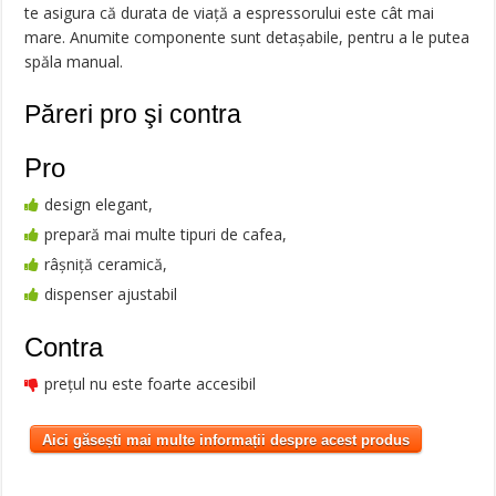
te asigura că durata de viață a espressorului este cât mai
mare. Anumite componente sunt detașabile, pentru a le putea
spăla manual.
Păreri pro şi contra
Pro
design elegant,
prepară mai multe tipuri de cafea,
râșniță ceramică,
dispenser ajustabil
Contra
prețul nu este foarte accesibil
Aici găsești mai multe informații despre acest produs