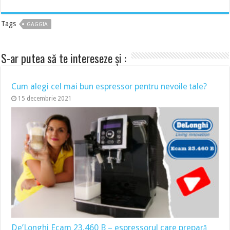
Tags
GAGGIA
S-ar putea să te intereseze și :
Cum alegi cel mai bun espressor pentru nevoile tale?
15 decembrie 2021
De’Longhi Ecam 23.460 B – espressorul care prepară