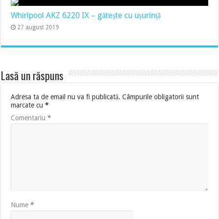
Whirlpool AKZ 6220 IX – gătește cu ușurință
27 august 2019
Lasă un răspuns
Adresa ta de email nu va fi publicată.
Câmpurile obligatorii sunt
marcate cu
*
Comentariu
*
Nume
*