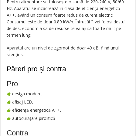
Pentru alimentare se folosește o sursă de 220-240 V, 50/60
Hz. Aparatul se încadrează în clasa de eficiență energetică
A++, având un consum foarte redus de curent electric.
Consumul este de doar 0.89 kW/h. Întrucât îl vei folosi destul
de des, economia sa de resurse te va ajuta foarte mult pe
termen lung.
Aparatul are un nivel de zgomot de doar 49 dB, fiind unul
silențios.
Păreri pro şi contra
Pro
design modern,
afișaj LED,
eficiență energetică A++,
autocurățare pirolitică
Contra