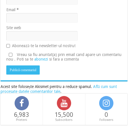
Email
*
Site web
Abonează-te la newsletter-ul nostru!
Vreau sa fiu anuntat(a) prin email cand apare un comentariu
nou . Poti sa te
abonezi
si fara a comenta
Acest site folosește Akismet pentru a reduce spamul.
Află cum sunt
procesate datele comentariilor tale
.
6,983
15,500
0
Prieteni
Subscribers
Followers