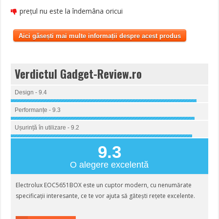
prețul nu este la îndemâna oricui
Aici găsești mai multe informații despre acest produs
Verdictul Gadget-Review.ro
Design - 9.4
Performanțe - 9.3
Ușurință în utilizare - 9.2
9.3
O alegere excelentă
Electrolux EOC5651BOX este un cuptor modern, cu nenumărate
specificații interesante, ce te vor ajuta să gătești rețete excelente.