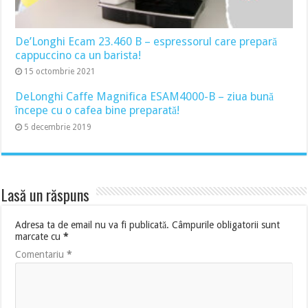
De’Longhi Ecam 23.460 B – espressorul care prepară
cappuccino ca un barista!
15 octombrie 2021
DeLonghi Caffe Magnifica ESAM4000-B – ziua bună
începe cu o cafea bine preparată!
5 decembrie 2019
Lasă un răspuns
Adresa ta de email nu va fi publicată.
Câmpurile obligatorii sunt
marcate cu
*
Comentariu
*