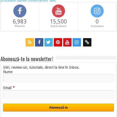
procesate datele comentariilor tale
.
6,983
15,500
0
Prieteni
Subscribers
Followers
Abonează-te la newsletter!
Știri, review-uri, tutoriale, direct la tine în Inbox.
Nume
*
Email