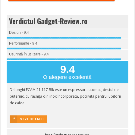
Verdictul Gadget-Review.ro
Design - 9.4
Performanțe - 9.4
Ușurință în utilizare - 9.4
9.4
O alegere excelentă
Delonghi ECAM 21.117 Blk este un espressor automat, destul de
puternic, cu râșniță din inox încorporată, potrivită pentru iubitorii
de cafea.
VEZI DETALII
User Rating: