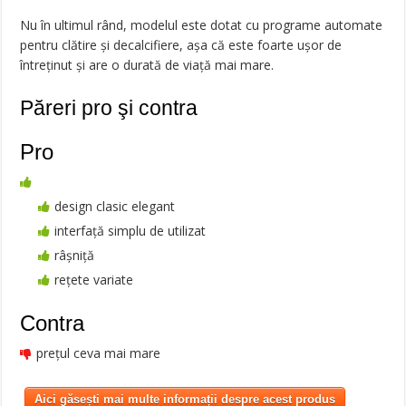
Nu în ultimul rând, modelul este dotat cu programe automate
pentru clătire și decalcifiere, așa că este foarte ușor de
întreținut și are o durată de viață mai mare.
Păreri pro şi contra
Pro
design clasic elegant
interfață simplu de utilizat
râșniță
rețete variate
Contra
prețul ceva mai mare
Aici găsești mai multe informații despre acest produs