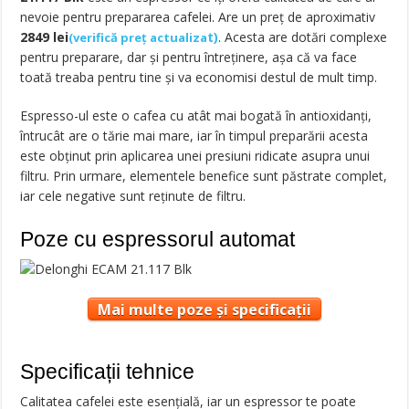
nevoie pentru prepararea cafelei. Are un preț de aproximativ
2849
lei
t
)
. Acesta are dotări complexe
(
verifică preț actualiza
pentru preparare, dar și pentru întreținere, așa că va face
toată treaba pentru tine și va economisi destul de mult timp.
Espresso-ul este o cafea cu atât mai bogată în antioxidanți,
întrucât are o tărie mai mare, iar în timpul preparării acesta
este obținut prin aplicarea unei presiuni ridicate asupra unui
filtru. Prin urmare, elementele benefice sunt păstrate complet,
iar cele negative sunt reținute de filtru.
Poze cu espressorul automat
Mai multe poze și specificații
Specificații tehnice
Calitatea cafelei este esențială, iar un espressor te poate