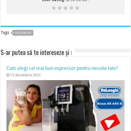
Be the first one !
Tags
DELONGHI
S-ar putea să te intereseze și :
Cum alegi cel mai bun espressor pentru nevoile tale?
15 decembrie 2021