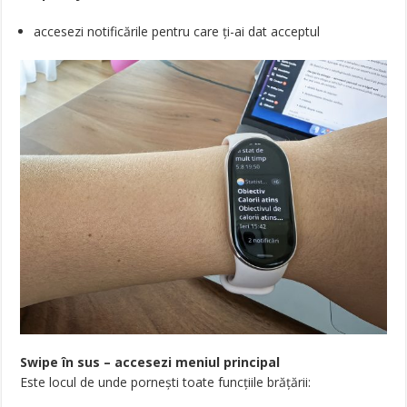
accesezi notificările pentru care ți-ai dat acceptul
Swipe în sus – accesezi meniul principal
Este locul de unde pornești toate funcțiile brățării: