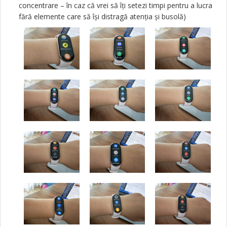
concentrare – în caz că vrei să îți setezi timpi pentru a lucra
fără elemente care să își distragă atenția și busolă)