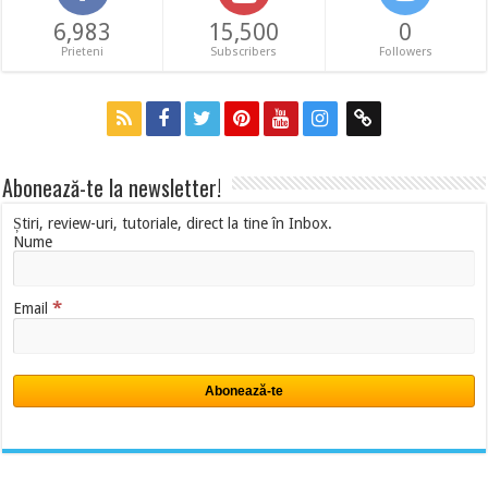
6,983
15,500
0
Prieteni
Subscribers
Followers
Abonează-te la newsletter!
Știri, review-uri, tutoriale, direct la tine în Inbox.
Nume
*
Email