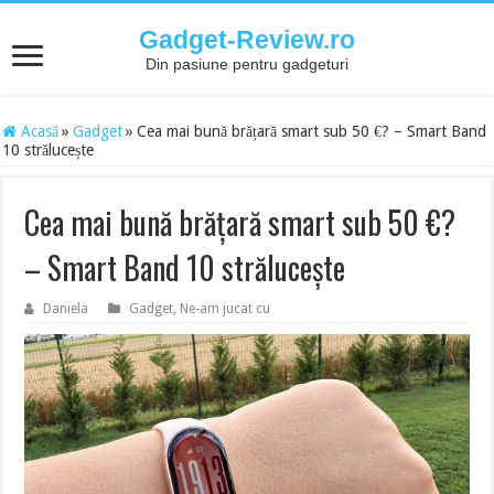
Gadget-Review.ro
Din pasiune pentru gadgeturi
Acasă
»
Gadget
»
Cea mai bună brățară smart sub 50 €? – Smart Band
10 strălucește
Cea mai bună brățară smart sub 50 €?
– Smart Band 10 strălucește
Daniela
Gadget
,
Ne-am jucat cu