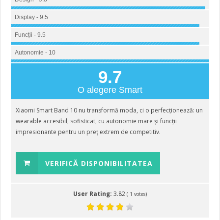
Display - 9.5
Funcții - 9.5
Autonomie - 10
9.7
O alegere Smart
Xiaomi Smart Band 10 nu transformă moda, ci o perfecționează: un
wearable accesibil, sofisticat, cu autonomie mare și funcții
impresionante pentru un preț extrem de competitiv.
VERIFICĂ DISPONIBILITATEA
User Rating:
3.82
(
1
votes)