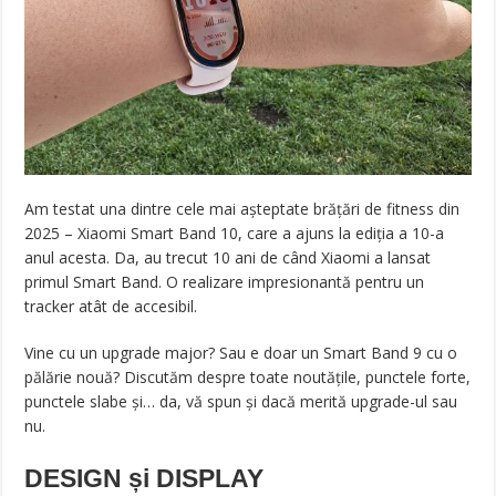
Am testat una dintre cele mai așteptate brățări de fitness din
2025 – Xiaomi Smart Band 10, care a ajuns la ediția a 10-a
anul acesta. Da, au trecut 10 ani de când Xiaomi a lansat
primul Smart Band. O realizare impresionantă pentru un
tracker atât de accesibil.
Vine cu un upgrade major? Sau e doar un Smart Band 9 cu o
pălărie nouă? Discutăm despre toate noutățile, punctele forte,
punctele slabe și… da, vă spun și dacă merită upgrade-ul sau
nu.
DESIGN și DISPLAY