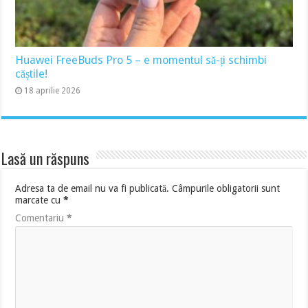
Huawei FreeBuds Pro 5 – e momentul să-ți schimbi
căștile!
18 aprilie 2026
Lasă un răspuns
Adresa ta de email nu va fi publicată.
Câmpurile obligatorii sunt
marcate cu
*
Comentariu
*