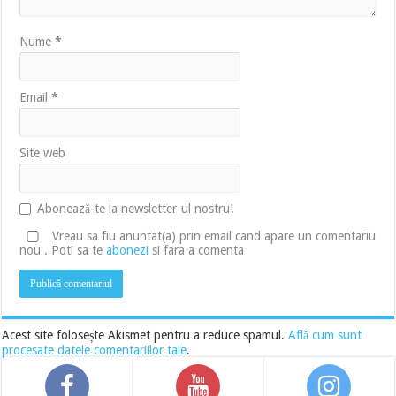
Nume
*
Email
*
Site web
Abonează-te la newsletter-ul nostru!
Vreau sa fiu anuntat(a) prin email cand apare un comentariu
nou . Poti sa te
abonezi
si fara a comenta
Acest site folosește Akismet pentru a reduce spamul.
Află cum sunt
procesate datele comentariilor tale
.