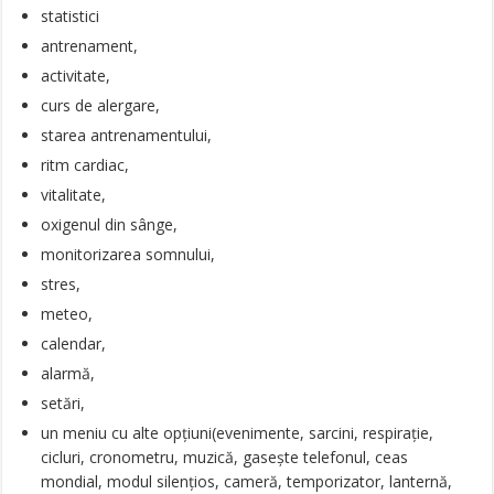
statistici
antrenament,
activitate,
curs de alergare,
starea antrenamentului,
ritm cardiac,
vitalitate,
oxigenul din sânge,
monitorizarea somnului,
stres,
meteo,
calendar,
alarmă,
setări,
un meniu cu alte opțiuni(evenimente, sarcini, respirație,
cicluri, cronometru, muzică, gasește telefonul, ceas
mondial, modul silențios, cameră, temporizator, lanternă,