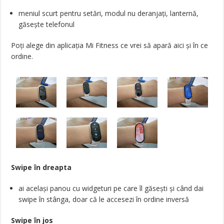
meniul scurt pentru setări, modul nu deranjați, lanternă,
găsește telefonul
Poți alege din aplicația Mi Fitness ce vrei să apară aici și în ce
ordine.
Swipe în dreapta
ai același panou cu widgeturi pe care îl găsești și când dai
swipe în stânga, doar că le accesezi în ordine inversă
Swipe în jos