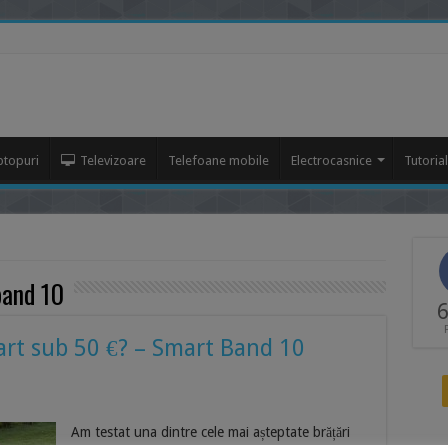
ptopuri
Televizoare
Telefoane mobile
Electrocasnice
Tutoria
band 10
6
art sub 50 €? – Smart Band 10
Am testat una dintre cele mai așteptate brățări