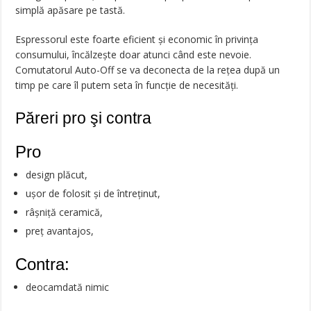
simplă apăsare pe tastă.
Espressorul este foarte eficient şi economic în privinţa
consumului, încălzeşte doar atunci când este nevoie.
Comutatorul Auto-Off se va deconecta de la reţea după un
timp pe care îl putem seta în funcţie de necesităţi.
Păreri pro şi contra
Pro
design plăcut,
ușor de folosit și de întreținut,
râșniță ceramică,
preț avantajos,
Contra:
deocamdată nimic