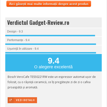
Aici găsești mai multe informații despre acest produs
Verdictul Gadget-Review.ro
Design - 9.3
Performanțe - 9.4
Ușurință în utilizare - 9.4
9.4
O alegere excelentă
Bosch VeroCafe TES50221RW este un espressor automat ușor de
folosit, cu o râșniță ceramică, ce îți pregătește zi de zi o cafea
proaspătă și aromată.
VEZI DETALII