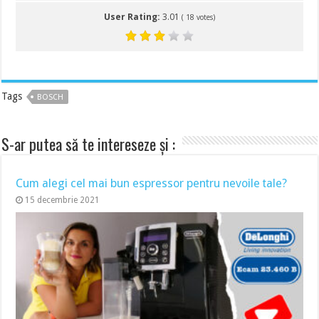
User Rating:
3.01
(
18
votes)
Tags
BOSCH
S-ar putea să te intereseze și :
Cum alegi cel mai bun espressor pentru nevoile tale?
15 decembrie 2021