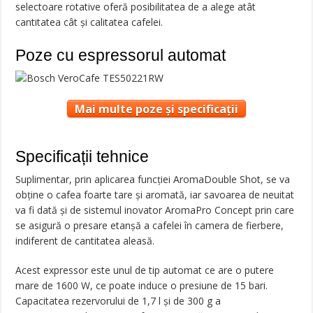
selectoare rotative oferă posibilitatea de a alege atât
cantitatea cât şi calitatea cafelei.
Poze cu espressorul automat
Mai multe poze și specificații
Specificații tehnice
Suplimentar, prin aplicarea funcţiei AromaDouble Shot, se va
obţine o cafea foarte tare şi aromată, iar savoarea de neuitat
va fi dată şi de sistemul inovator AromaPro Concept prin care
se asigură o presare etanşă a cafelei în camera de fierbere,
indiferent de cantitatea aleasă.
Acest expressor este unul de tip automat ce are o putere
mare de 1600 W, ce poate induce o presiune de 15 bari.
Capacitatea rezervorului de 1,7 l şi de 300 g a