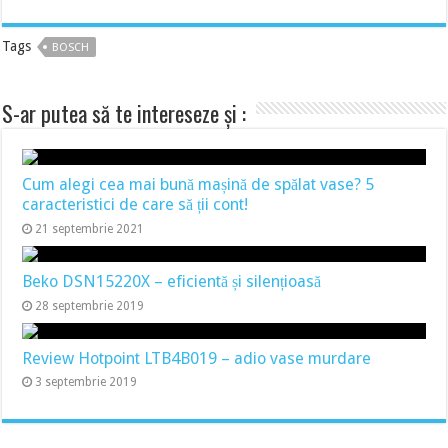
Tags
BOSCH
S-ar putea să te intereseze și :
Cum alegi cea mai bună mașină de spălat vase? 5
caracteristici de care să ții cont!
21 septembrie 2021
Beko DSN15220X – eficientă și silențioasă
28 septembrie 2019
Review Hotpoint LTB4B019 – adio vase murdare
3 septembrie 2019