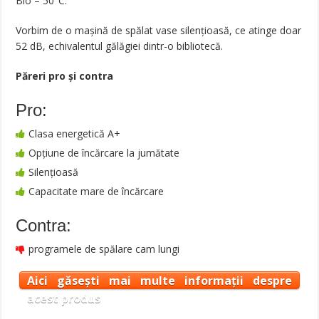
Bio – 50°C.
Vorbim de o mașină de spălat vase silențioasă, ce atinge doar
52 dB, echivalentul gălăgiei dintr-o bibliotecă.
Păreri pro şi contra
Pro:
Clasa energetică A+
Opțiune de încărcare la jumătate
Silențioasă
Capacitate mare de încărcare
Contra:
programele de spălare cam lungi
Aici găsești mai multe informații despre
acest produs