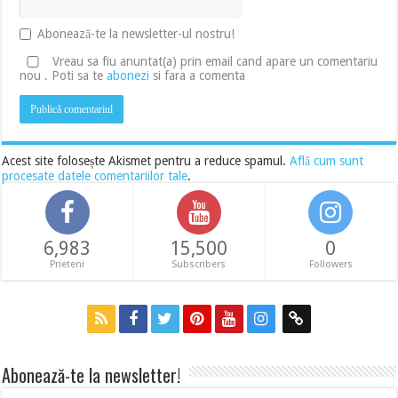
Abonează-te la newsletter-ul nostru!
Vreau sa fiu anuntat(a) prin email cand apare un comentariu
nou . Poti sa te
abonezi
si fara a comenta
Acest site folosește Akismet pentru a reduce spamul.
Află cum sunt
procesate datele comentariilor tale
.
6,983
15,500
0
Prieteni
Subscribers
Followers
Abonează-te la newsletter!