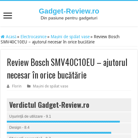
Gadget-Review.ro
Din pasiune pentru gadgeturi
Acasă
»
Electrocasnice
»
Mașini de spălat vase
»
Review Bosch
SMV40C10EU – ajutorul necesar în orice bucătărie
Review Bosch SMV40C10EU – ajutorul
necesar în orice bucătărie
Florin
Mașini de spălat vase
Verdictul Gadget-Review.ro
Ușurință de utilizare - 9.1
Design - 8.4