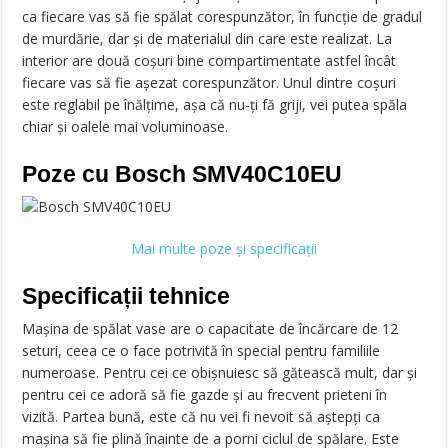
ca fiecare vas să fie spălat corespunzător, în funcție de gradul
de murdărie, dar și de materialul din care este realizat. La
interior are două coșuri bine compartimentate astfel încât
fiecare vas să fie așezat corespunzător. Unul dintre coșuri
este reglabil pe înălțime, așa că nu-ți fă griji, vei putea spăla
chiar și oalele mai voluminoase.
Poze cu Bosch SMV40C10EU
Mai multe poze și specificații
Specificații tehnice
Mașina de spălat vase are o capacitate de încărcare de 12
seturi, ceea ce o face potrivită în special pentru familiile
numeroase. Pentru cei ce obișnuiesc să gătească mult, dar și
pentru cei ce adoră să fie gazde și au frecvent prieteni în
vizită. Partea bună, este că nu vei fi nevoit să aștepți ca
mașina să fie plină înainte de a porni ciclul de spălare. Este