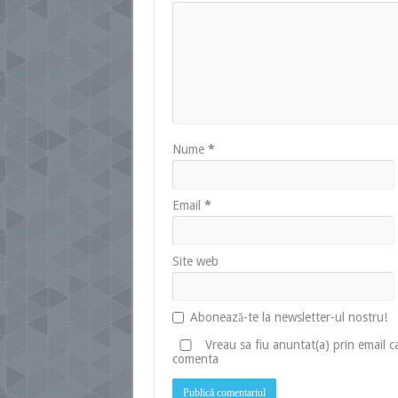
Nume
*
Email
*
Site web
Abonează-te la newsletter-ul nostru!
Vreau sa fiu anuntat(a) prin email 
comenta