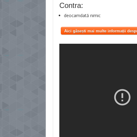
Contra:
deocamdată nimic
Aici găsești mai multe informații desp