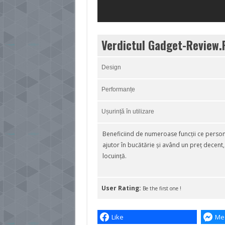
Verdictul Gadget-Review.
Design
Performanțe
Ușurință în utilizare
Beneficiind de numeroase funcții ce persona
ajutor în bucătărie și având un preț decent,
locuință.
User Rating:
Be the first one !
Like
Me