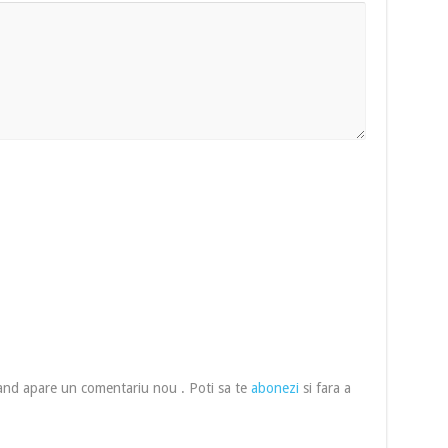
cand apare un comentariu nou . Poti sa te
abonezi
si fara a