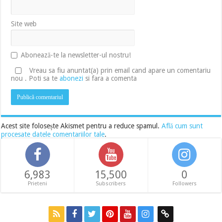
Site web
Abonează-te la newsletter-ul nostru!
Vreau sa fiu anuntat(a) prin email cand apare un comentariu
nou . Poti sa te
abonezi
si fara a comenta
Acest site folosește Akismet pentru a reduce spamul.
Află cum sunt
procesate datele comentariilor tale
.
6,983
15,500
0
Prieteni
Subscribers
Followers