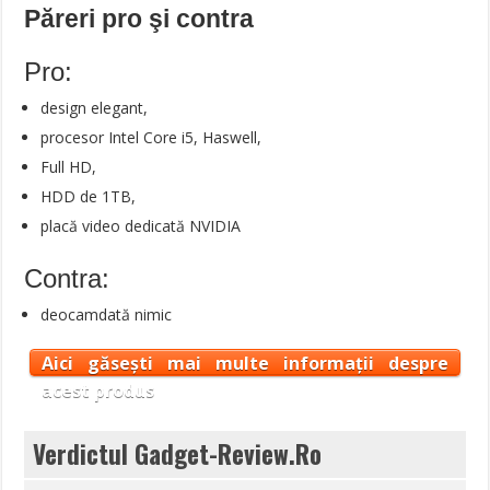
Păreri pro şi contra
Pro:
design elegant,
procesor Intel Core i5, Haswell,
Full HD,
HDD de 1TB,
placă video dedicată NVIDIA
Contra:
deocamdată nimic
Aici găsești mai multe informații despre
acest produs
Verdictul Gadget-Review.Ro