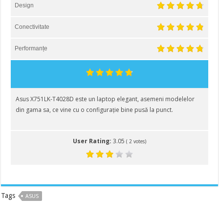
Design
Conectivitate
Performanțe
Asus X751LK-T4028D este un laptop elegant, asemeni modelelor
din gama sa, ce vine cu o configurație bine pusă la punct.
User Rating:
3.05
(
2
votes)
Tags
ASUS