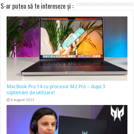
S-ar putea să te intereseze și :
MacBook Pro 14 cu procesor M2 Pro – după 3
săptămâni de utilizare!
4 august 2023