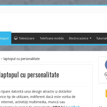
topuri
Televizoare
Telefoane mobile
Electrocasnice
Tutorial
 laptopul cu personalitate
ptopul cu personalitate
6
pare datorită unui design atractiv și dotărilor
rice tip de utilizare, indiferent dacă este vorba de
 internet, activități multimedia, muncă sau