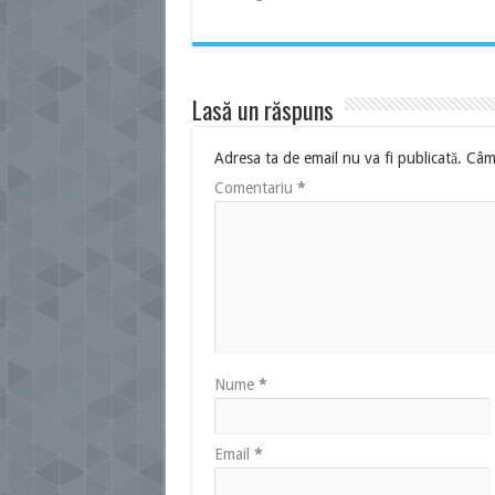
Lasă un răspuns
Adresa ta de email nu va fi publicată.
Câmp
Comentariu
*
Nume
*
Email
*