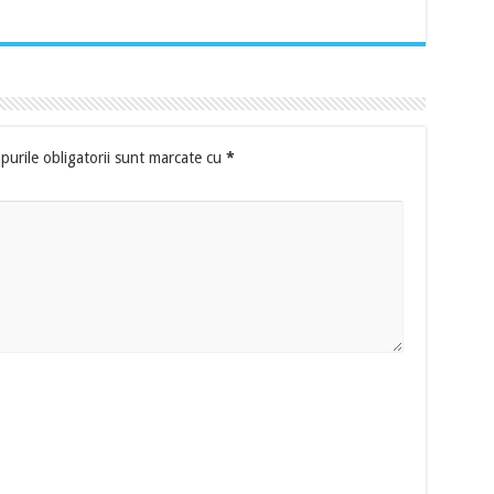
urile obligatorii sunt marcate cu
*