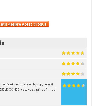
ații despre acest produs
Ro
pecificați medii de la un laptop, nu ar fi
X555LD-XX145D, ce te va surprinde în mod