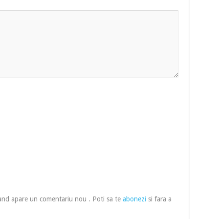
cand apare un comentariu nou . Poti sa te
abonezi
si fara a