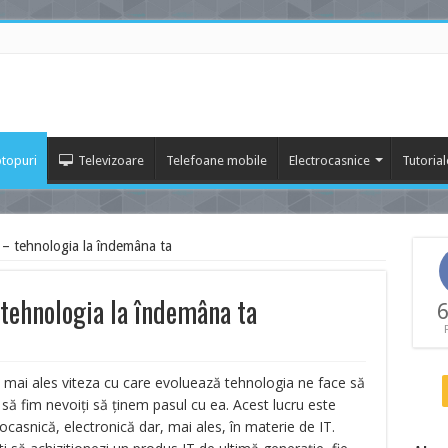
topuri
Televizoare
Telefoane mobile
Electrocasnice
Tutorial
 tehnologia la îndemâna ta
ehnologia la îndemâna ta
6
şi mai ales viteza cu care evoluează tehnologia ne face să
 să fim nevoiţi să ţinem pasul cu ea. Acest lucru este
casnică, electronică dar, mai ales, în materie de IT.