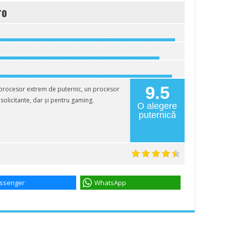
ro
9.5
procesor extrem de puternic, un procesor
 solicitante, dar și pentru gaming.
O alegere
puternică
ssenger
WhatsApp