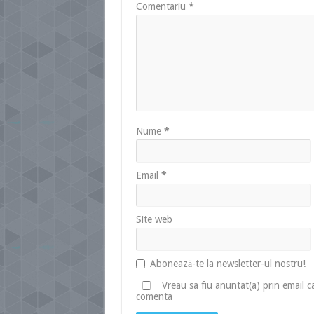
Comentariu
*
Nume
*
Email
*
Site web
Abonează-te la newsletter-ul nostru!
Vreau sa fiu anuntat(a) prin email 
comenta