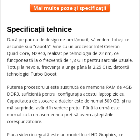
Mai multe poze și specificații
Specificații tehnice
Dacă pe partea de design ne-am lămurit, să vedem totuși ce
ascunde sub ”capotă”. Vine cu un procesor Intel Celeron
Quad-Core, N2940, realizat pe tehnologia de 22 nm, ce
funcționează la o frecvență de 1,8 GHz pentru sarcinile uzuale.
Totuși la nevoie, frecvența ajunge până la 2.25 GHz, datorită
tehnologiei Turbo Boost.
Puterea procesorului este susținută de memoria RAM de 4GB
DDR3, suficientă pentru configurația acestui laptop zic eu.
Capacitatea de stocare a datelor este de numai 500 GB, și nu
mă surprinde, având în vedere prețul. Până la urmă este
normal ca la un asemennea preț să avem așteptările
corespunzătoare.
Placa video integrată este un model Intel HD Graphics, ce