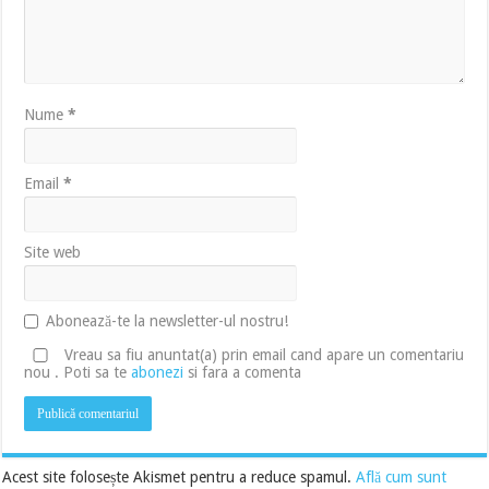
Nume
*
Email
*
Site web
Abonează-te la newsletter-ul nostru!
Vreau sa fiu anuntat(a) prin email cand apare un comentariu
nou . Poti sa te
abonezi
si fara a comenta
Acest site folosește Akismet pentru a reduce spamul.
Află cum sunt