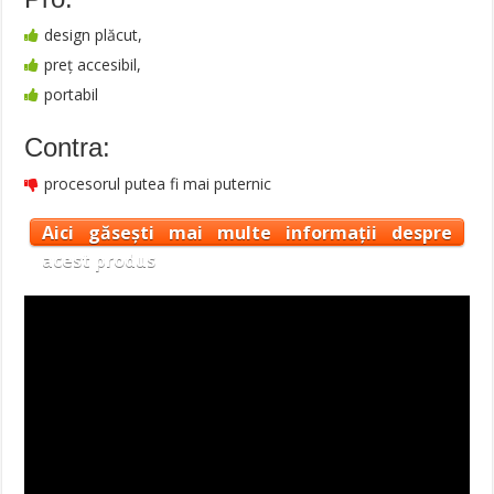
design plăcut,
preț accesibil,
portabil
Contra:
procesorul putea fi mai puternic
Aici găsești mai multe informații despre
acest produs