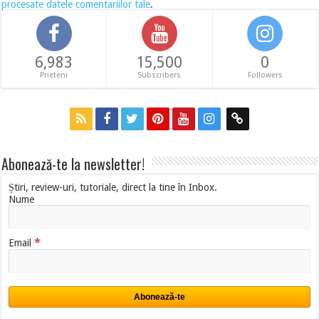
procesate datele comentariilor tale
.
6,983
15,500
0
Prieteni
Subscribers
Followers
Abonează-te la newsletter!
Știri, review-uri, tutoriale, direct la tine în Inbox.
Nume
*
Email