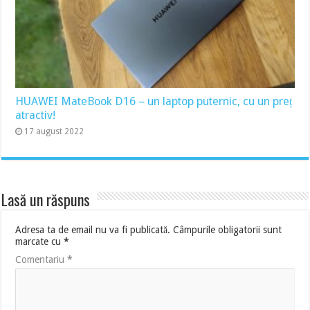
HUAWEI MateBook D16 – un laptop puternic, cu un preț
atractiv!
17 august 2022
Lasă un răspuns
Adresa ta de email nu va fi publicată.
Câmpurile obligatorii sunt
marcate cu
*
Comentariu
*