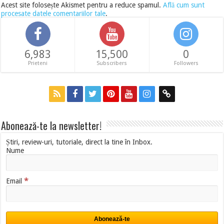
Acest site folosește Akismet pentru a reduce spamul.
Află cum sunt
procesate datele comentariilor tale
.
6,983
15,500
0
Prieteni
Subscribers
Followers
Abonează-te la newsletter!
Știri, review-uri, tutoriale, direct la tine în Inbox.
Nume
*
Email