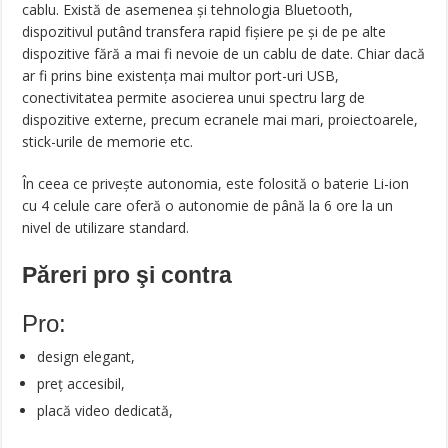
cablu. Există de asemenea și tehnologia Bluetooth,
dispozitivul putând transfera rapid fișiere pe și de pe alte
dispozitive fără a mai fi nevoie de un cablu de date. Chiar dacă
ar fi prins bine existența mai multor port-uri USB,
conectivitatea permite asocierea unui spectru larg de
dispozitive externe, precum ecranele mai mari, proiectoarele,
stick-urile de memorie etc.
În ceea ce privește autonomia, este folosită o baterie Li-ion
cu 4 celule care oferă o autonomie de până la 6 ore la un
nivel de utilizare standard.
Păreri pro şi contra
Pro:
design elegant,
preț accesibil,
placă video dedicată,