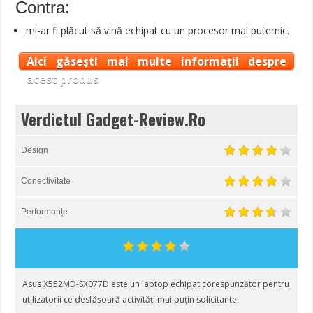
Contra:
mi-ar fi plăcut să vină echipat cu un procesor mai puternic.
Aici găsești mai multe informații despre
acest produs
Verdictul Gadget-Review.Ro
Design
Conectivitate
Performanțe
Asus X552MD-SX077D este un laptop echipat corespunzător pentru
utilizatorii ce desfășoară activități mai puțin solicitante.