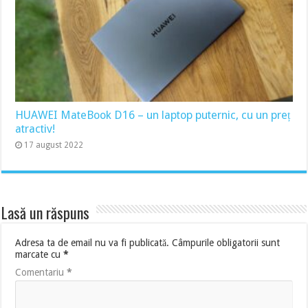
HUAWEI MateBook D16 – un laptop puternic, cu un preț
atractiv!
17 august 2022
Lasă un răspuns
Adresa ta de email nu va fi publicată.
Câmpurile obligatorii sunt
marcate cu
*
Comentariu
*