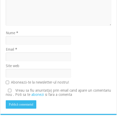
Nume
*
Email
*
Site web
Abonează-te la newsletter-ul nostru!
Vreau sa fiu anuntat(a) prin email cand apare un comentariu
nou . Poti sa te
abonezi
si fara a comenta