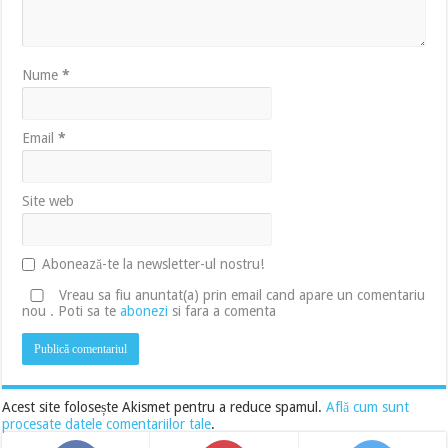
Nume
*
Email
*
Site web
Abonează-te la newsletter-ul nostru!
Vreau sa fiu anuntat(a) prin email cand apare un comentariu
nou . Poti sa te
abonezi
si fara a comenta
Acest site folosește Akismet pentru a reduce spamul.
Află cum sunt
procesate datele comentariilor tale
.