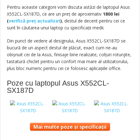
Pentru aceaste categorii vom discuta astăzi de laptopul Asus
X552CL-SX187D, ce are un preț de aproximativ
1800
lei
(
verifică preț actualizat
)
,
destul de decent pentru cei ce
sunt în căutarea unui laptop cu specificații medii.
Din punct de vedere al designului, Asus X552CL-SX187D se
bucură de un aspect destul de plăcut, exact cum ne-au
obișnuit cei de la Asus, finisaje bine realizate, colțuri rotunjite,
tastatură chiclet pentru un confort mai mare al utilizatorului,
plus bloc numeric pentru cei ce folosesc aplicațiile office.
Poze cu laptopul Asus X552CL-
SX187D
Mai multe poze și specificații