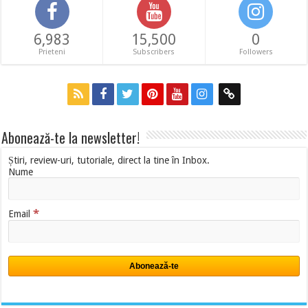
6,983
15,500
0
Prieteni
Subscribers
Followers
Abonează-te la newsletter!
Știri, review-uri, tutoriale, direct la tine în Inbox.
Nume
*
Email