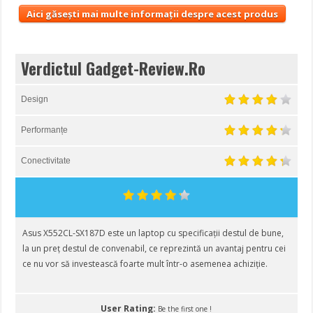
Aici găsești mai multe informații despre acest produs
Verdictul Gadget-Review.Ro
Design
Performanțe
Conectivitate
Asus X552CL-SX187D este un laptop cu specificații destul de bune,
la un preț destul de convenabil, ce reprezintă un avantaj pentru cei
ce nu vor să investească foarte mult într-o asemenea achiziție.
User Rating:
Be the first one !