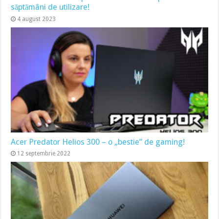
săptămâni de utilizare!
4 august 2023
Acer Predator Helios 300 – o „bestie” de gaming!
12 septembrie 2022