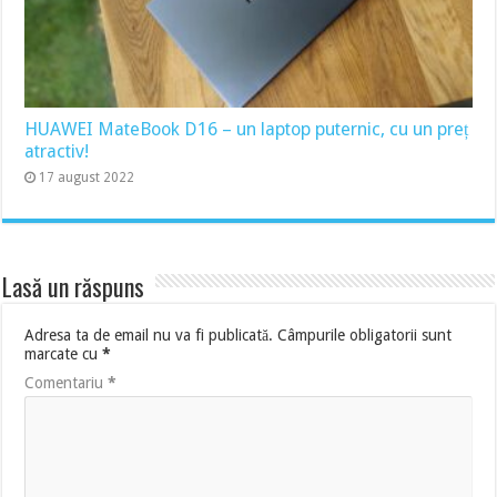
HUAWEI MateBook D16 – un laptop puternic, cu un preț
atractiv!
17 august 2022
Lasă un răspuns
Adresa ta de email nu va fi publicată.
Câmpurile obligatorii sunt
marcate cu
*
Comentariu
*