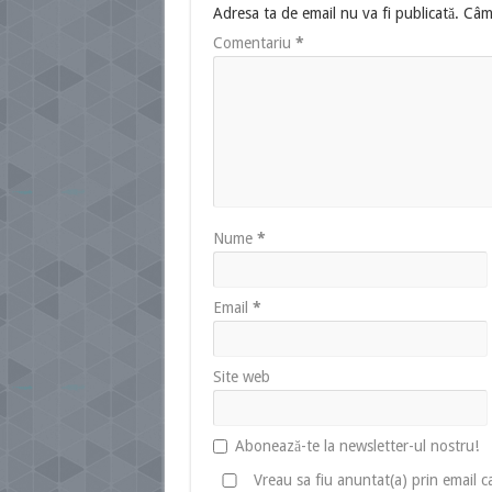
Adresa ta de email nu va fi publicată.
Câmp
Comentariu
*
Nume
*
Email
*
Site web
Abonează-te la newsletter-ul nostru!
Vreau sa fiu anuntat(a) prin email 