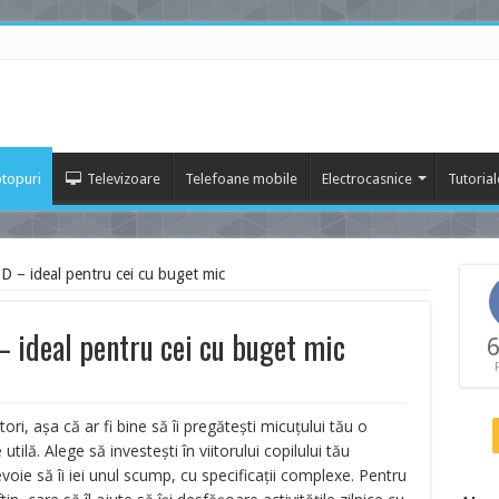
topuri
Televizoare
Telefoane mobile
Electrocasnice
Tutorial
– ideal pentru cei cu buget mic
deal pentru cei cu buget mic
6
i, așa că ar fi bine să îi pregătești micuțului tău o
ilă. Alege să investești în viitorului copilului tău
voie să îi iei unul scump, cu specificații complexe. Pentru