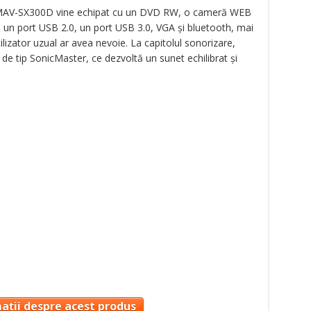
51MAV-SX300D vine echipat cu un DVD RW, o cameră WEB
, un port USB 2.0, un port USB 3.0, VGA și bluetooth, mai
lizator uzual ar avea nevoie. La capitolul sonorizare,
de tip SonicMaster, ce dezvoltă un sunet echilibrat și
ații despre acest produs