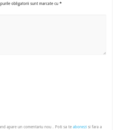
urile obligatorii sunt marcate cu
*
cand apare un comentariu nou . Poti sa te
abonezi
si fara a