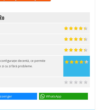
Ro
onfigurație decentă, ce permite
e zi cu zi fără probleme.
ssenger
WhatsApp