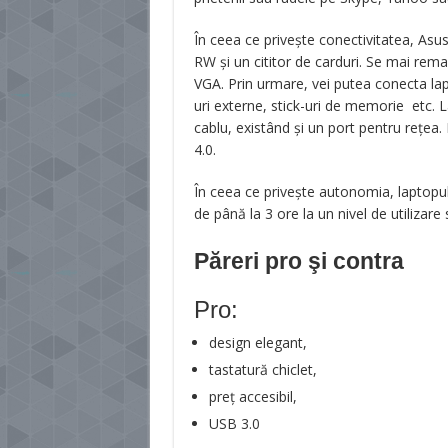
În ceea ce privește conectivitatea, As
RW și un cititor de carduri. Se mai rem
VGA. Prin urmare, vei putea conecta lap
uri externe, stick-uri de memorie etc. 
cablu, existând și un port pentru rețea
4.0.
În ceea ce privește autonomia, laptopul
de până la 3 ore la un nivel de utilizare
Păreri pro şi contra
Pro:
design elegant,
tastatură chiclet,
preț accesibil,
USB 3.0