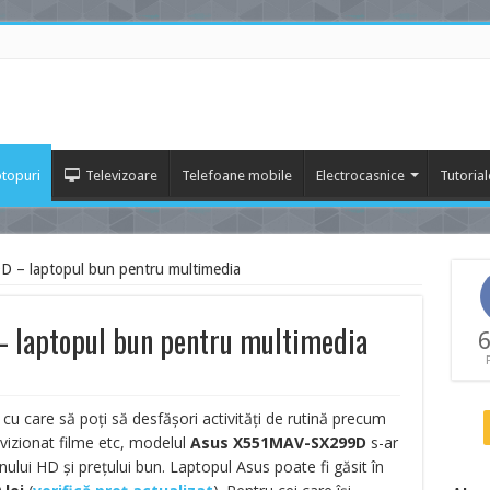
topuri
Televizoare
Telefoane mobile
Electrocasnice
Tutorial
– laptopul bun pentru multimedia
laptopul bun pentru multimedia
6
 cu care să poți să desfășori activități de rutină precum
 vizionat filme etc, modelul
Asus X551MAV-SX299D
s-ar
nului HD și prețului bun. Laptopul Asus poate fi găsit în