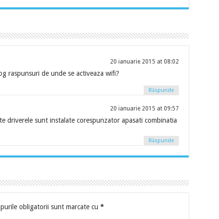
20 ianuarie 2015 at 08:02
rog raspunsuri de unde se activeaza wifi?
Răspunde
20 ianuarie 2015 at 09:57
e driverele sunt instalate corespunzator apasati combinatia
Răspunde
urile obligatorii sunt marcate cu
*