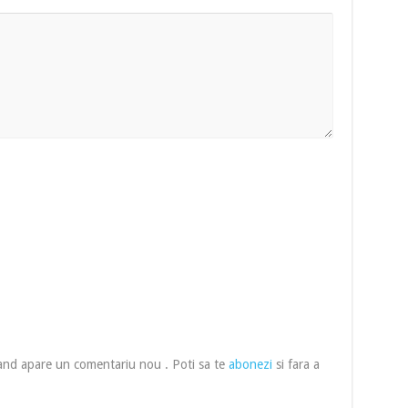
cand apare un comentariu nou . Poti sa te
abonezi
si fara a