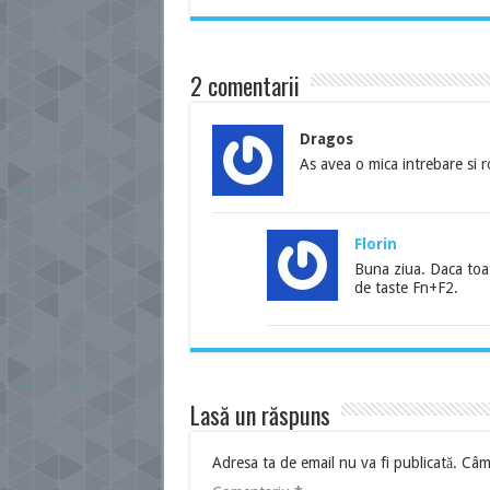
2 comentarii
Dragos
As avea o mica intrebare si 
Florin
Buna ziua. Daca toat
de taste Fn+F2.
Lasă un răspuns
Adresa ta de email nu va fi publicată.
Câmp