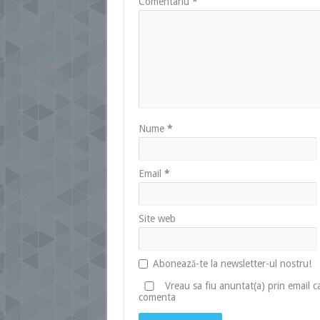
Comentariu
*
Nume
*
Email
*
Site web
Abonează-te la newsletter-ul nostru!
Vreau sa fiu anuntat(a) prin email 
comenta