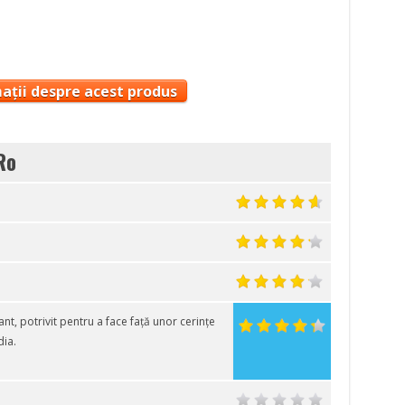
ații despre acest produs
Ro
, potrivit pentru a face față unor cerințe
dia.