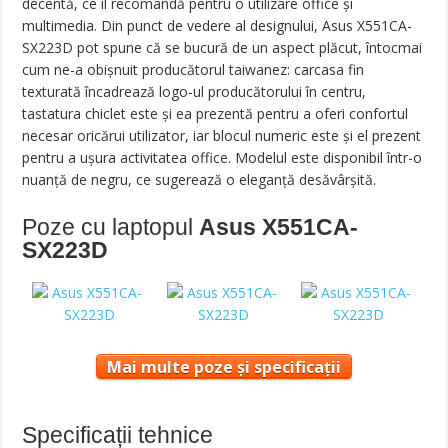
decentă, ce îl recomandă pentru o utilizare office și
multimedia. Din punct de vedere al designului, Asus X551CA-
SX223D
pot spune că se bucură de un aspect plăcut, întocmai
cum ne-a obișnuit producătorul taiwanez: carcasa fin
texturată încadrează logo-ul producătorului în centru,
tastatura chiclet este și ea prezentă pentru a oferi confortul
necesar oricărui utilizator, iar blocul numeric este și el prezent
pentru a ușura activitatea office. Modelul este disponibil într-o
nuanță de negru, ce sugerează o eleganță desăvârșită.
Poze cu laptopul
Asus X551CA-
SX223D
Mai multe poze și specificații
Specificații tehnice