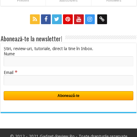
Prieteni
Subscribers
Followers
Abonează-te la newsletter!
Știri, review-uri, tutoriale, direct la tine în Inbox.
Nume
*
Email
© 2012 - 2021 Gadget-Review.Ro -
Toate drepturile rezervate