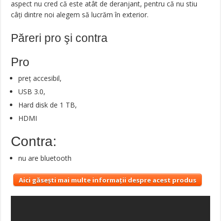
aspect nu cred că este atât de deranjant, pentru că nu stiu
câți dintre noi alegem să lucrăm în exterior.
Păreri pro şi contra
Pro
preţ accesibil,
USB 3.0,
Hard disk de 1 TB,
HDMI
Contra:
nu are bluetooth
Aici găsești mai multe informații despre acest produs