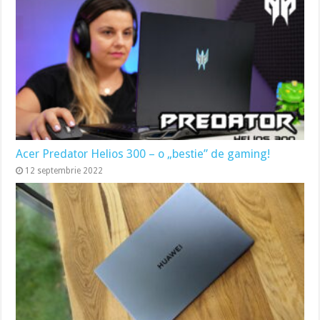
Acer Predator Helios 300 – o „bestie” de gaming!
12 septembrie 2022