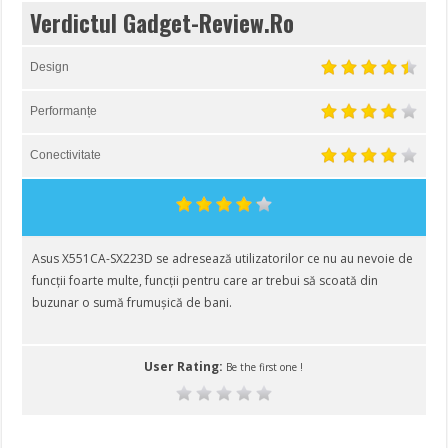
Verdictul Gadget-Review.Ro
Design
Performanțe
Conectivitate
Asus X551CA-SX223D se adresează utilizatorilor ce nu au nevoie de
funcții foarte multe, funcții pentru care ar trebui să scoată din
buzunar o sumă frumușică de bani.
User Rating:
Be the first one !