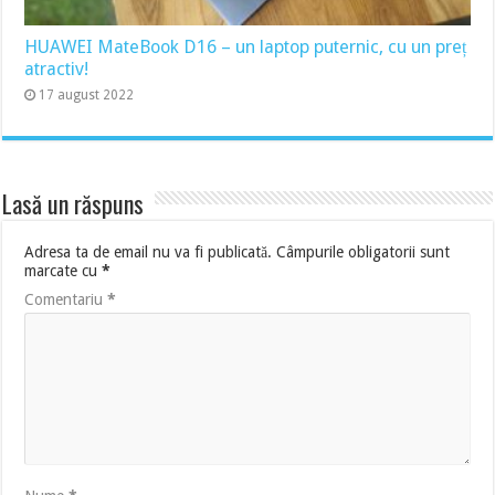
HUAWEI MateBook D16 – un laptop puternic, cu un preț
atractiv!
17 august 2022
Lasă un răspuns
Adresa ta de email nu va fi publicată.
Câmpurile obligatorii sunt
marcate cu
*
Comentariu
*