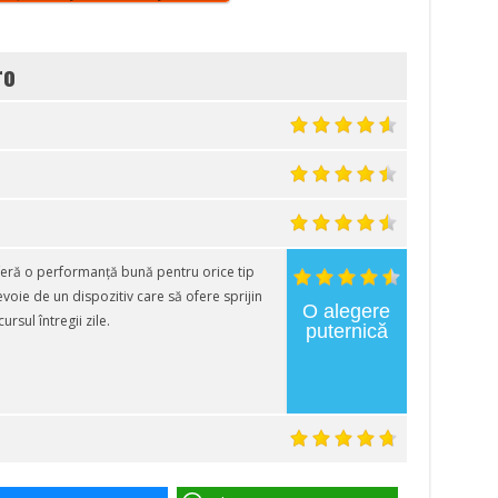
ro
eră o performanță bună pentru orice tip
nevoie de un dispozitiv care să ofere sprijin
O alegere
rsul întregii zile.
puternică