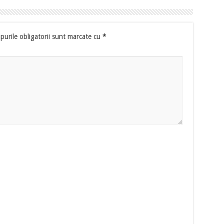
urile obligatorii sunt marcate cu
*