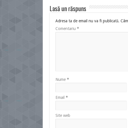
Lasă un răspuns
Adresa ta de email nu va fi publicată.
Câmp
Comentariu
*
Nume
*
Email
*
Site web