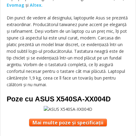
Evomag
și
Altex.
Din punct de vedere al designului, laptopurile Asus se prezintă
extraordinar. Producătorul taiwanez pune accent pe eleganță
și rafinament. Deși vorbim de un laptop cu un preț mic, îți pot
spune că aspectul lui este unul curat, modern. Carcasa din
platic prezintă un model liniar discret, ce evidențiază într-un
mod subtil logo-ul producătorului. Tastatura neagră este de
tip chiclet și se evidențiază într-un mod plăcut pe un fundal
argintiu. Vorbim de o tastatură completă, ce îți asigură
confortul necesar pentru o tastare cât mai plăcută. Laptopul
cântărește 1,9 kg, ceea ce îl face un tovarăș bun pentru
călătorii și nu numai.
Poze cu
ASUS X540SA-XX004D
Mai multe poze și specificații