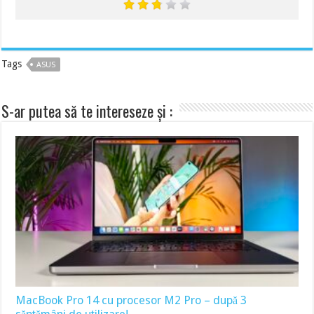
Tags
ASUS
S-ar putea să te intereseze și :
MacBook Pro 14 cu procesor M2 Pro – după 3