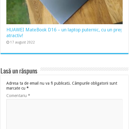
HUAWEI MateBook D16 – un laptop puternic, cu un preț
atractiv!
17 august 2022
Lasă un răspuns
Adresa ta de email nu va fi publicată.
Câmpurile obligatorii sunt
marcate cu
*
Comentariu
*