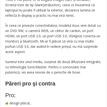
Ecranul este de tip Glare(strălucitor), ceea ce înseamnă că
laptopul nu poate fi utilizat la exterior, deoarece lumina se
reflectă în display și practic nu mai vezi nimic.
În ceea ce privește conectivitatea, modelul Asus vine dotat cu:
un DVD RW, o cameră WEB, un cititor de carduri, un port
HDMI, un port USB 2.0, un port USB 3.0, VGA(poți conecta un
monitor) și bluetooth. Mi-ar fi plăcut să vină cu mai multe
porturi USB 3.0, dar având în vedere prețul, nu mă surprinde
acest aspect.
Sunetul este unul mediu, susținut de două difuzoare integrate,
cu tehnologia SonicMaster. Pentru o sonorizare mai
puternică, vei avea nevoie de o pereche de boxe.
Păreri pro şi contra
Pro:
design plăcut,