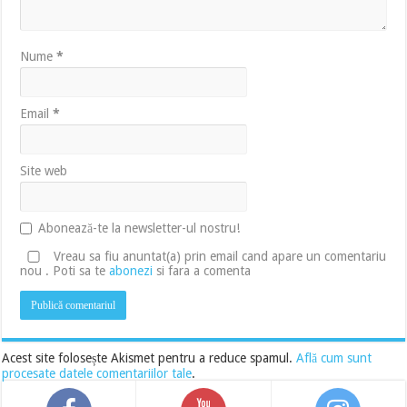
Nume
*
Email
*
Site web
Abonează-te la newsletter-ul nostru!
Vreau sa fiu anuntat(a) prin email cand apare un comentariu
nou . Poti sa te
abonezi
si fara a comenta
Acest site folosește Akismet pentru a reduce spamul.
Află cum sunt
procesate datele comentariilor tale
.