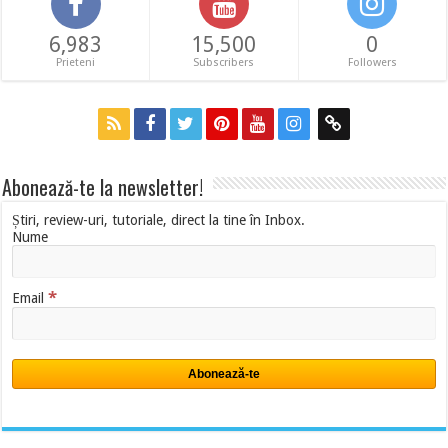
6,983
15,500
0
Prieteni
Subscribers
Followers
Abonează-te la newsletter!
Știri, review-uri, tutoriale, direct la tine în Inbox.
Nume
*
Email