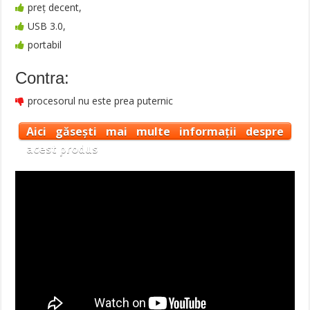
preț decent,
USB 3.0,
portabil
Contra:
procesorul nu este prea puternic
Aici găsești mai multe informații despre
acest produs