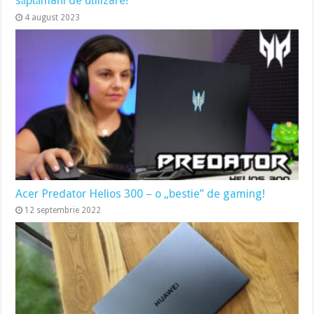
săptămâni de utilizare!
4 august 2023
Acer Predator Helios 300 – o „bestie” de gaming!
12 septembrie 2022