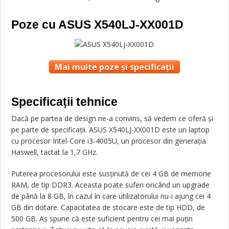
Poze cu ASUS X540LJ-XX001D
Mai multe poze și specificații
Specificații tehnice
Dacă pe partea de design ne-a convins, să vedem ce oferă și
pe parte de specificații. ASUS X540LJ-XX001D este un laptop
cu procesor Intel-Core i3-4005U, un procesor din generația
Haswell, tactat la 1,7 GHz.
Puterea procesorului este susținută de cei 4 GB de memorie
RAM, de tip DDR3. Aceasta poate suferi oricând un upgrade
de până la 8 GB, în cazul în care utilizatorului nu-i ajung cei 4
GB din dotare. Capacitatea de stocare este de tip HDD, de
500 GB. Aș spune că este suficient pentru cei mai puțin