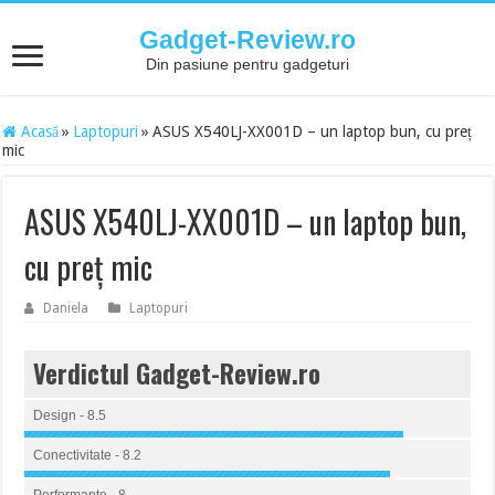
Gadget-Review.ro
Din pasiune pentru gadgeturi
Acasă
»
Laptopuri
»
ASUS X540LJ-XX001D – un laptop bun, cu preț
mic
ASUS X540LJ-XX001D – un laptop bun,
cu preț mic
Daniela
Laptopuri
Verdictul Gadget-Review.ro
Design - 8.5
Conectivitate - 8.2