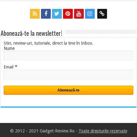
Abonează-te la newsletter!
Știri, review-uri, tutoriale, direct la tine în Inbox.
Nume
*
Email
© 2012 - 2021 Gadget-Review.Ro -
Toate drepturile rezervate