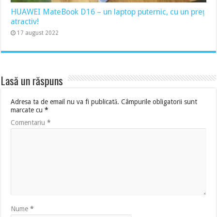
HUAWEI MateBook D16 – un laptop puternic, cu un preț
atractiv!
17 august 2022
Lasă un răspuns
Adresa ta de email nu va fi publicată.
Câmpurile obligatorii sunt
marcate cu
*
Comentariu
*
Nume
*