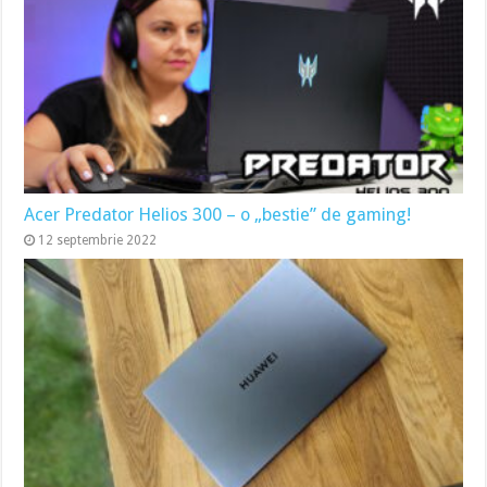
Acer Predator Helios 300 – o „bestie” de gaming!
12 septembrie 2022