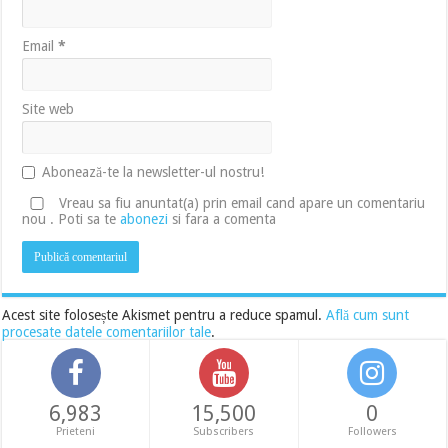
Email
*
Site web
Abonează-te la newsletter-ul nostru!
Vreau sa fiu anuntat(a) prin email cand apare un comentariu
nou . Poti sa te
abonezi
si fara a comenta
Acest site folosește Akismet pentru a reduce spamul.
Află cum sunt
procesate datele comentariilor tale
.
6,983
15,500
0
Prieteni
Subscribers
Followers