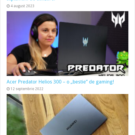
4 august 2023
Acer Predator Helios 300 – o „bestie” de gaming!
12 septembrie 2022