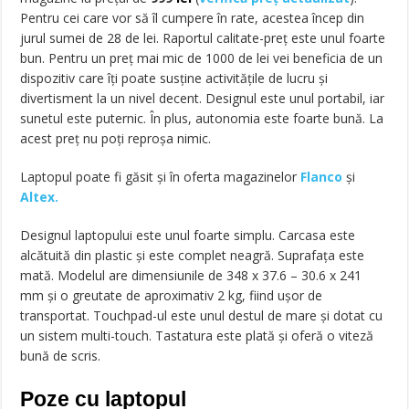
Pentru cei care vor să îl cumpere în rate, acestea încep din
jurul sumei de 28 de lei. Raportul calitate-preț este unul foarte
bun. Pentru un preț mai mic de 1000 de lei vei beneficia de un
dispozitiv care îți poate susține activitățile de lucru și
divertisment la un nivel decent. Designul este unul portabil, iar
sunetul este puternic. În plus, autonomia este foarte bună. La
acest preț nu poți reproșa nimic.
Laptopul poate fi găsit și în oferta magazinelor
Flanco
și
Altex.
Designul laptopului este unul foarte simplu. Carcasa este
alcătuită din plastic și este complet neagră. Suprafața este
mată. Modelul are dimensiunile de 348 x 37.6 – 30.6 x 241
mm și o greutate de aproximativ 2 kg, fiind ușor de
transportat. Touchpad-ul este unul destul de mare și dotat cu
un sistem multi-touch. Tastatura este plată și oferă o viteză
bună de scris.
Poze cu laptopul