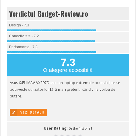
Verdictul Gadget-Review.ro
Design - 7.3
Conectivitate - 7.2
Performanțe - 7.3
7.3
O alegere accesibilă
Asus X451MAV-VX297D este un laptop extrem de accesibil, ce se
potrivește utilizatorilor fără mari pretenții când vine vorba de
putere.
VEZI DETALII
User Rating:
Be the first one !