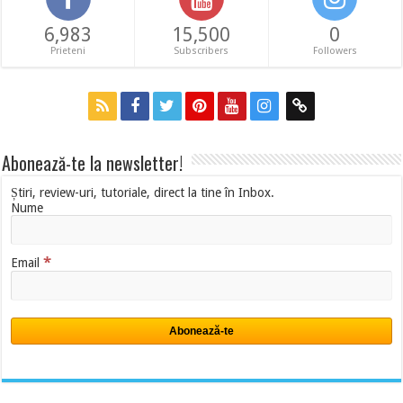
6,983
15,500
0
Prieteni
Subscribers
Followers
Abonează-te la newsletter!
Știri, review-uri, tutoriale, direct la tine în Inbox.
Nume
*
Email