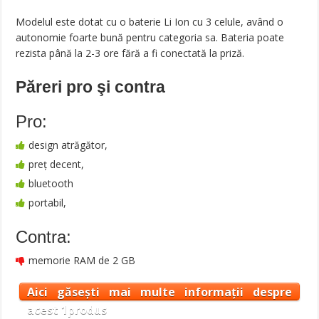
Modelul este dotat cu o baterie Li Ion cu 3 celule, având o
autonomie foarte bună pentru categoria sa. Bateria poate
rezista până la 2-3 ore fără a fi conectată la priză.
Păreri pro şi contra
Pro:
design atrăgător,
preț decent,
bluetooth
portabil,
Contra:
memorie RAM de 2 GB
Aici găsești mai multe informații despre
acest 1produs