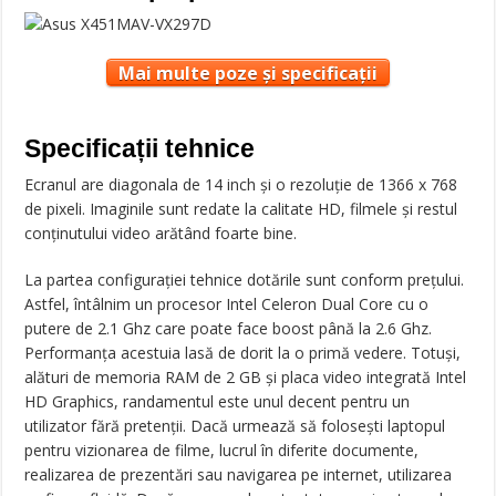
Mai multe poze și specificații
Specificații tehnice
Ecranul are diagonala de 14 inch și o rezoluție de 1366 x 768
de pixeli. Imaginile sunt redate la calitate HD, filmele și restul
conținutului video arătând foarte bine.
La partea configurației tehnice dotările sunt conform prețului.
Astfel, întâlnim un procesor Intel Celeron Dual Core cu o
putere de 2.1 Ghz care poate face boost până la 2.6 Ghz.
Performanța acestuia lasă de dorit la o primă vedere. Totuși,
alături de memoria RAM de 2 GB și placa video integrată Intel
HD Graphics, randamentul este unul decent pentru un
utilizator fără pretenții. Dacă urmează să folosești laptopul
pentru vizionarea de filme, lucrul în diferite documente,
realizarea de prezentări sau navigarea pe internet, utilizarea