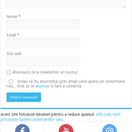
Nume
*
Email
*
Site web
Abonează-te la newsletter-ul nostru!
Vreau sa fiu anuntat(a) prin email cand apare un comentariu
nou . Poti sa te
abonezi
si fara a comenta
Acest site folosește Akismet pentru a reduce spamul.
Află cum sunt
procesate datele comentariilor tale
.