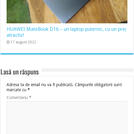
HUAWEI MateBook D16 – un laptop puternic, cu un preț
atractiv!
17 august 2022
Lasă un răspuns
Adresa ta de email nu va fi publicată.
Câmpurile obligatorii sunt
marcate cu
*
Comentariu
*