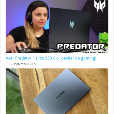
Acer Predator Helios 300 – o „bestie” de gaming!
12 septembrie 2022