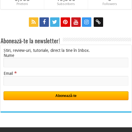
Prieteni
Subscribers
Followers
Abonează-te la newsletter!
Știri, review-uri, tutoriale, direct la tine în Inbox.
Nume
*
Email