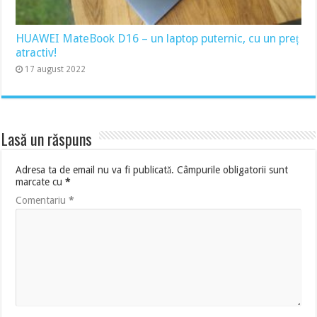
HUAWEI MateBook D16 – un laptop puternic, cu un preț
atractiv!
17 august 2022
Lasă un răspuns
Adresa ta de email nu va fi publicată.
Câmpurile obligatorii sunt
marcate cu
*
Comentariu
*