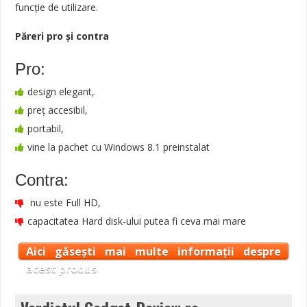
funcţie de utilizare.
Păreri pro şi contra
Pro:
design elegant,
preț accesibil,
portabil,
vine la pachet cu Windows 8.1 preinstalat
Contra:
nu este Full HD,
capacitatea Hard disk-ului putea fi ceva mai mare
Aici găsești mai multe informații despre
acest produs