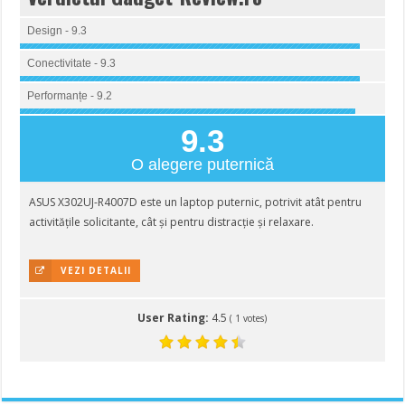
Design - 9.3
Conectivitate - 9.3
Performanțe - 9.2
9.3
O alegere puternică
ASUS X302UJ-R4007D este un laptop puternic, potrivit atât pentru
activitățile solicitante, cât și pentru distracție și relaxare.
VEZI DETALII
User Rating:
4.5
(
1
votes)