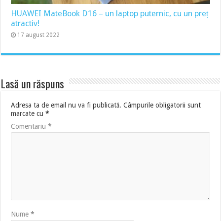
HUAWEI MateBook D16 – un laptop puternic, cu un preț
atractiv!
17 august 2022
Lasă un răspuns
Adresa ta de email nu va fi publicată.
Câmpurile obligatorii sunt
marcate cu
*
Comentariu
*
Nume
*