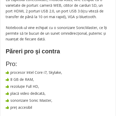
varietate de porturi: cameră WEB, cititor de carduri SD, un
port HDMI, 2 porturi USB 2.0, un port USB 3.0(cu viteză de
transfer de până la 10 ori mai rapid), VGA și bluetooth.
Notebook-ul vine echipat cu o sonorizare SonicMaster, ce îți
permite să te bucuri de un sunet omnidirecțional, puternic și
nuanțat de fiecare dată.
Păreri pro şi contra
Pro:
procesor Intel Core i7, Skylake,
8 GB de RAM,
rezoluție Full HD,
placă video dedicată,
sonorizare Sonic Master,
preț accesibil