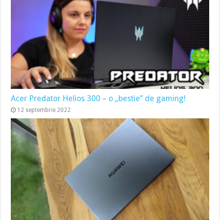
Acer Predator Helios 300 – o „bestie” de gaming!
12 septembrie 2022