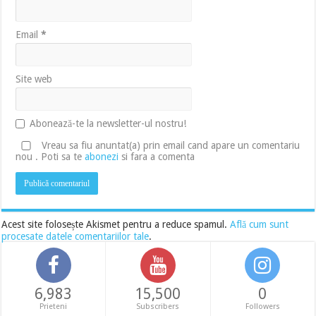
Email
*
Site web
Abonează-te la newsletter-ul nostru!
Vreau sa fiu anuntat(a) prin email cand apare un comentariu
nou . Poti sa te
abonezi
si fara a comenta
Acest site folosește Akismet pentru a reduce spamul.
Află cum sunt
procesate datele comentariilor tale
.
6,983
15,500
0
Prieteni
Subscribers
Followers