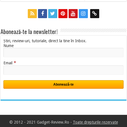
Abonează-te la newsletter!
Știri, review-uri, tutoriale, direct la tine în Inbox.
Nume
*
Email
© 2012 - 2021 Gadget-Review.Ro -
Toate drepturile rezervate