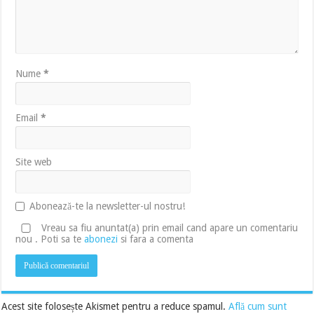
Nume
*
Email
*
Site web
Abonează-te la newsletter-ul nostru!
Vreau sa fiu anuntat(a) prin email cand apare un comentariu
nou . Poti sa te
abonezi
si fara a comenta
Acest site folosește Akismet pentru a reduce spamul.
Află cum sunt