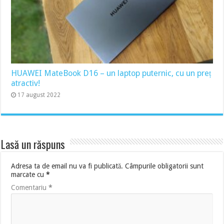
HUAWEI MateBook D16 – un laptop puternic, cu un preț
atractiv!
17 august 2022
Lasă un răspuns
Adresa ta de email nu va fi publicată.
Câmpurile obligatorii sunt
marcate cu
*
Comentariu
*