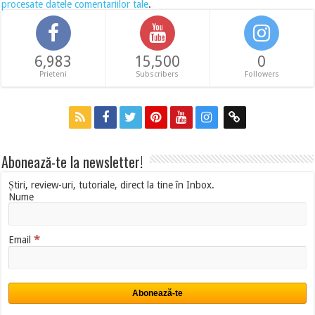
procesate datele comentariilor tale
.
6,983
15,500
0
Prieteni
Subscribers
Followers
Abonează-te la newsletter!
Știri, review-uri, tutoriale, direct la tine în Inbox.
Nume
*
Email