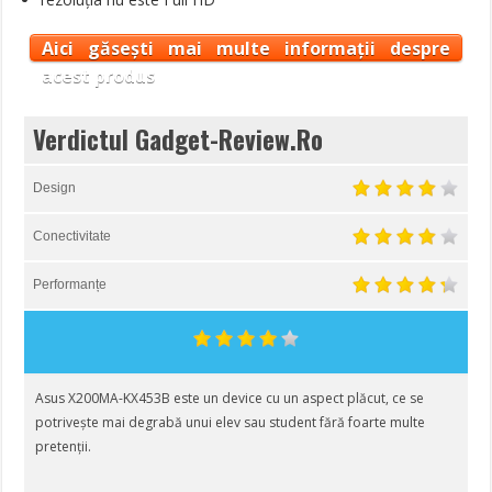
Aici găsești mai multe informații despre
acest produs
Verdictul Gadget-Review.Ro
Design
Conectivitate
Performanțe
Asus X200MA-KX453B este un device cu un aspect plăcut, ce se
potrivește mai degrabă unui elev sau student fără foarte multe
pretenții.