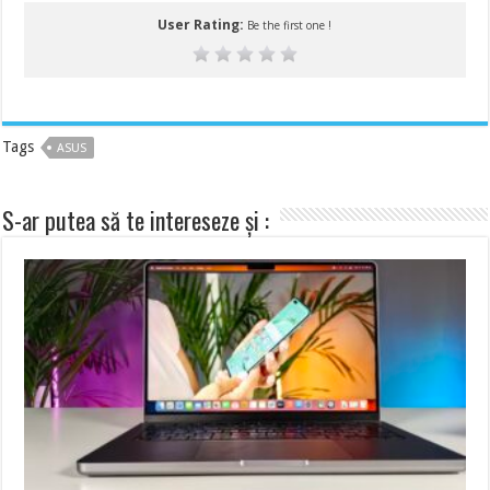
User Rating:
Be the first one !
Tags
ASUS
S-ar putea să te intereseze și :