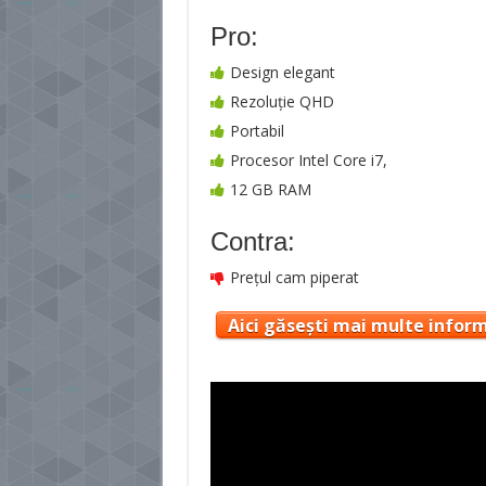
Pro:
Design elegant
Rezoluţie QHD
Portabil
Procesor Intel Core i7,
12 GB RAM
Contra:
Preţul cam piperat
Aici găsești mai multe inform