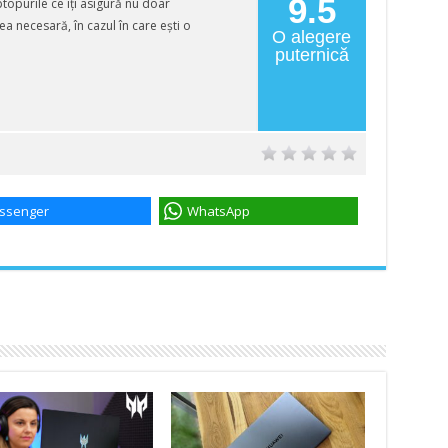
9.5
opurile ce îți asigură nu doar
ea necesară, în cazul în care ești o
O alegere
puternică
ssenger
WhatsApp