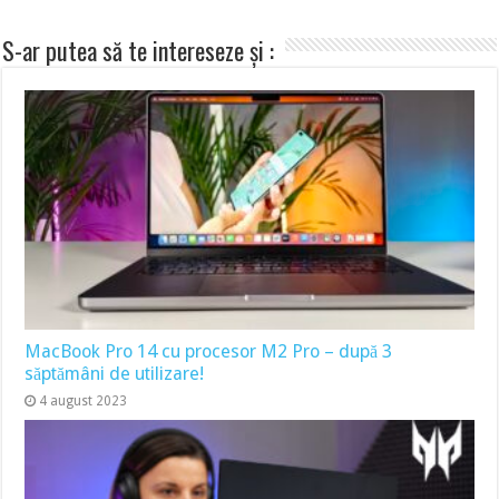
S-ar putea să te intereseze și :
MacBook Pro 14 cu procesor M2 Pro – după 3
săptămâni de utilizare!
4 august 2023