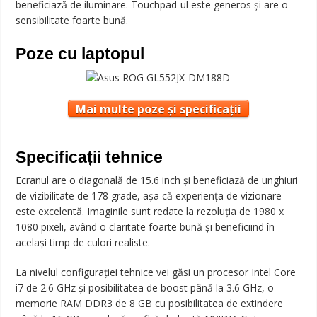
beneficiază de iluminare. Touchpad-ul este generos și are o
sensibilitate foarte bună.
Poze cu laptopul
Mai multe poze și specificații
Specificații tehnice
Ecranul are o diagonală de 15.6 inch și beneficiază de unghiuri
de vizibilitate de 178 grade, așa că experiența de vizionare
este excelentă. Imaginile sunt redate la rezoluția de 1980 x
1080 pixeli, având o claritate foarte bună și beneficiind în
același timp de culori realiste.
La nivelul configurației tehnice vei găsi un procesor Intel Core
i7 de 2.6 GHz și posibilitatea de boost până la 3.6 GHz, o
memorie RAM DDR3 de 8 GB cu posibilitatea de extindere