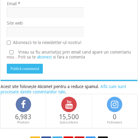
Email
*
Site web
Abonează-te la newsletter-ul nostru!
Vreau sa fiu anuntat(a) prin email cand apare un comentariu
nou . Poti sa te
abonezi
si fara a comenta
Acest site folosește Akismet pentru a reduce spamul.
Află cum sunt
procesate datele comentariilor tale
.
6,983
15,500
0
Prieteni
Subscribers
Followers