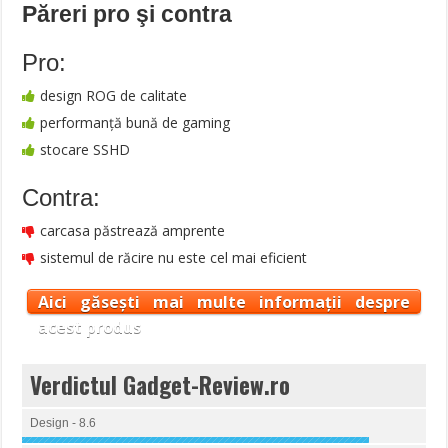
Păreri pro şi contra
Pro:
design ROG de calitate
performanță bună de gaming
stocare SSHD
Contra:
carcasa păstrează amprente
sistemul de răcire nu este cel mai eficient
Aici găsești mai multe informații despre
acest produs
Verdictul Gadget-Review.ro
Design - 8.6