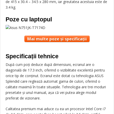
de 415 x 30.4 – 34.5 x 280 mm, iar greutatea acestuia este de
3.4 kg.
Poze cu laptopul
Mai multe poze și specificații
Specificații tehnice
După cum poți deduce după dimensiuni, ecranul are o
diagonală de 17.3 inch, oferind o vizibilitate excelentă pentru
orice tip de conținut. Ecranul este dotat cu tehnologia ASUS
Splendid care reglează automat gama de culori, oferind o
calitate maximă în toate situațiile. Tehnologia are trei moduri
presetate și unul manual, așa că vei putea alege modul
preferat de vizionare.
Calitatea premium mai aduce cu ea un procesor Intel Core i7