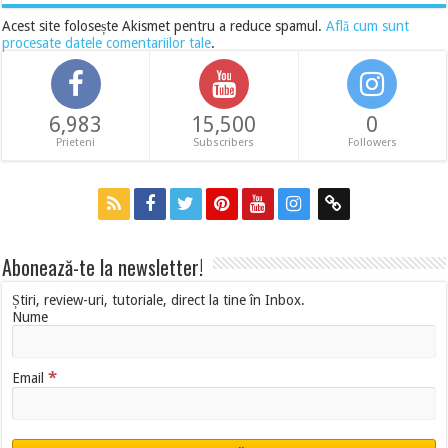
Acest site folosește Akismet pentru a reduce spamul.
Află cum sunt
procesate datele comentariilor tale
.
6,983
15,500
0
Prieteni
Subscribers
Followers
Abonează-te la newsletter!
Știri, review-uri, tutoriale, direct la tine în Inbox.
Nume
*
Email