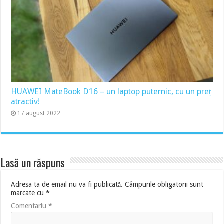
HUAWEI MateBook D16 – un laptop puternic, cu un preț
atractiv!
17 august 2022
Lasă un răspuns
Adresa ta de email nu va fi publicată.
Câmpurile obligatorii sunt
marcate cu
*
Comentariu
*