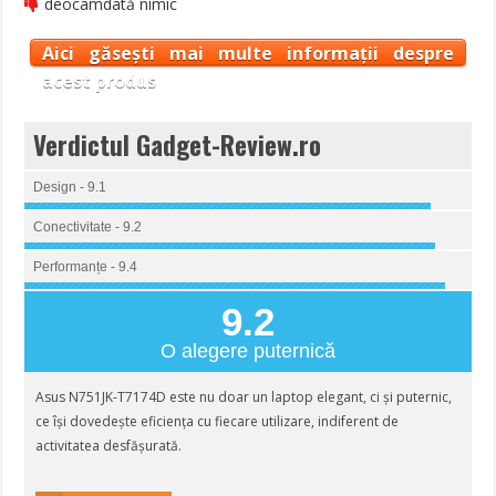
deocamdată nimic
Aici găsești mai multe informații despre
acest produs
Verdictul Gadget-Review.ro
Design - 9.1
Conectivitate - 9.2
Performanțe - 9.4
9.2
O alegere puternică
Asus N751JK-T7174D este nu doar un laptop elegant, ci și puternic,
ce își dovedește eficiența cu fiecare utilizare, indiferent de
activitatea desfășurată.