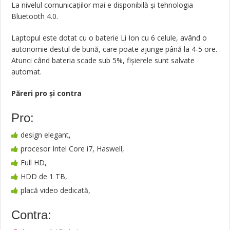
La nivelul comunicațiilor mai e disponibilă și tehnologia
Bluetooth 4.0.
Laptopul este dotat cu o baterie Li Ion cu 6 celule, având o
autonomie destul de bună, care poate ajunge până la 4-5 ore.
Atunci când bateria scade sub 5%, fișierele sunt salvate
automat.
Păreri pro şi contra
Pro:
design elegant,
procesor Intel Core i7, Haswell,
Full HD,
HDD de 1 TB,
placă video dedicată,
Contra: