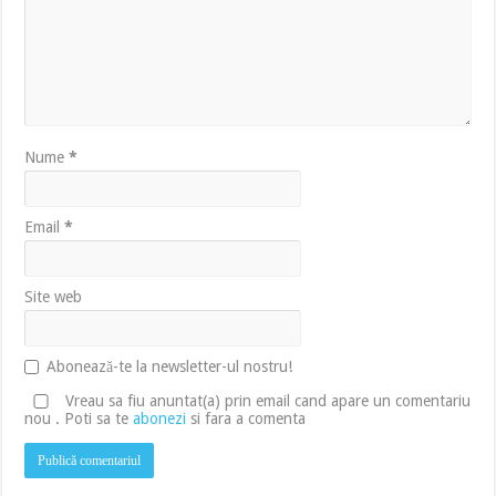
Nume
*
Email
*
Site web
Abonează-te la newsletter-ul nostru!
Vreau sa fiu anuntat(a) prin email cand apare un comentariu
nou . Poti sa te
abonezi
si fara a comenta