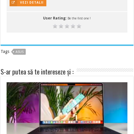
VEZI DETALII
User Rating:
Be the first one !
Tags
ASUS
S-ar putea să te intereseze și :