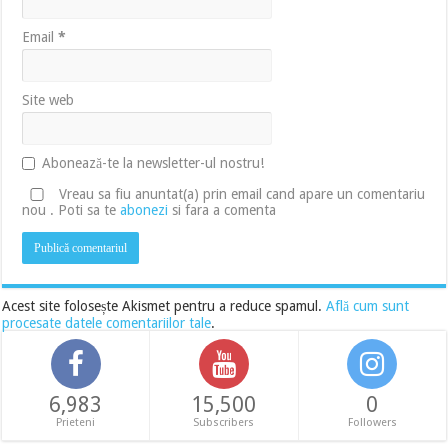
Email
*
Site web
Abonează-te la newsletter-ul nostru!
Vreau sa fiu anuntat(a) prin email cand apare un comentariu
nou . Poti sa te
abonezi
si fara a comenta
Acest site folosește Akismet pentru a reduce spamul.
Află cum sunt
procesate datele comentariilor tale
.
6,983
15,500
0
Prieteni
Subscribers
Followers