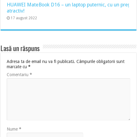
HUAWEI MateBook D16 – un laptop puternic, cu un preț
atractiv!
17 august 2022
Lasă un răspuns
Adresa ta de email nu va fi publicată.
Câmpurile obligatorii sunt
marcate cu
*
Comentariu
*
Nume
*