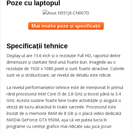
Poze cu laptopul
Mai multe poze și specificații
Specificații tehnice
Display-ul are 15.6 inch și o rezoluție Full HD, raportul dintre
dimensiuni și claritate fiind unul foarte bun. Imaginile au o
rezoluție de 1920 x 1080 pixeli și sunt foarte atractive. Culorile
sunt vii și strălucitoare, iar nivelul de detaliu este ridicat.
La nivelul performanțelor tehnice este de menționat în primul
rând procesorul Intel Core i5 de 2.8 GHz și boost până la 3.4
GHz. Acesta susține foarte bine toate activitățile și asigură o
viteză de lucru atractivă în toate sarcinile. Procesorul este
însoțit de o memorie RAM de 8 GB și o placă video dedicată
NVIDIA GeForce GTX 950M, așa că vei putea lucra în
programe cu cerințe grafice mai ridicate sau juca jocuri