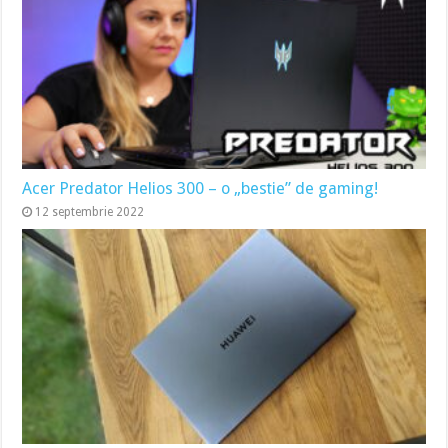
Acer Predator Helios 300 – o „bestie” de gaming!
12 septembrie 2022