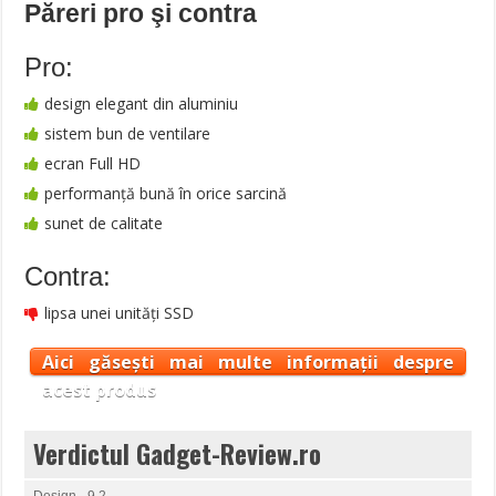
Păreri pro şi contra
Pro:
design elegant din aluminiu
sistem bun de ventilare
ecran Full HD
performanță bună în orice sarcină
sunet de calitate
Contra:
lipsa unei unități SSD
Aici găsești mai multe informații despre
acest produs
Verdictul Gadget-Review.ro