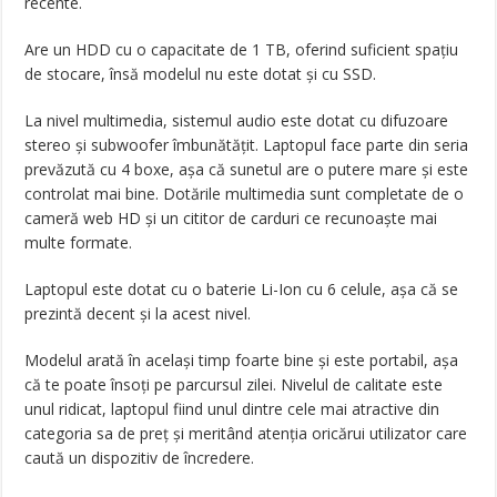
recente.
Are un HDD cu o capacitate de 1 TB, oferind suficient spațiu
de stocare, însă modelul nu este dotat și cu SSD.
La nivel multimedia, sistemul audio este dotat cu difuzoare
stereo și subwoofer îmbunătățit. Laptopul face parte din seria
prevăzută cu 4 boxe, așa că sunetul are o putere mare și este
controlat mai bine. Dotările multimedia sunt completate de o
cameră web HD și un cititor de carduri ce recunoaște mai
multe formate.
Laptopul este dotat cu o baterie Li-Ion cu 6 celule, așa că se
prezintă decent și la acest nivel.
Modelul arată în același timp foarte bine și este portabil, așa
că te poate însoți pe parcursul zilei. Nivelul de calitate este
unul ridicat, laptopul fiind unul dintre cele mai atractive din
categoria sa de preț și meritând atenția oricărui utilizator care
caută un dispozitiv de încredere.