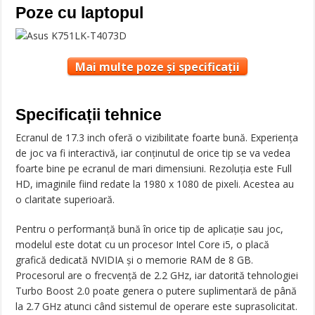
Poze cu laptopul
Mai multe poze și specificații
Specificații tehnice
Ecranul de 17.3 inch oferă o vizibilitate foarte bună. Experiența
de joc va fi interactivă, iar conținutul de orice tip se va vedea
foarte bine pe ecranul de mari dimensiuni. Rezoluția este Full
HD, imaginile fiind redate la 1980 x 1080 de pixeli. Acestea au
o claritate superioară.
Pentru o performanță bună în orice tip de aplicație sau joc,
modelul este dotat cu un procesor Intel Core i5, o placă
grafică dedicată NVIDIA și o memorie RAM de 8 GB.
Procesorul are o frecvență de 2.2 GHz, iar datorită tehnologiei
Turbo Boost 2.0 poate genera o putere suplimentară de până
la 2.7 GHz atunci când sistemul de operare este suprasolicitat.