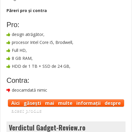
Păreri pro şi contra
Pro:
design atrăgător,
procesor Intel Core i5, Brodwell,
Full HD,
8 GB RAM,
HDD de 1 TB + SSD de 24 GB,
Contra:
deocamdată nimic
Aici găsești mai multe informații despre
acest produs
Verdictul Gadget-Review.ro