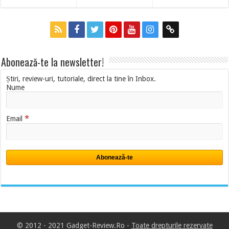
Abonează-te la newsletter!
Știri, review-uri, tutoriale, direct la tine în Inbox.
Nume
*
Email
© 2012 - 2021 Gadget-Review.Ro -
Toate drepturile rezervate