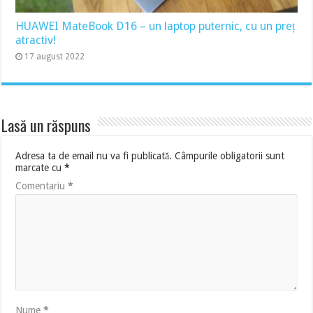
HUAWEI MateBook D16 – un laptop puternic, cu un preț
atractiv!
17 august 2022
Lasă un răspuns
Adresa ta de email nu va fi publicată.
Câmpurile obligatorii sunt
marcate cu
*
Comentariu
*
Nume
*