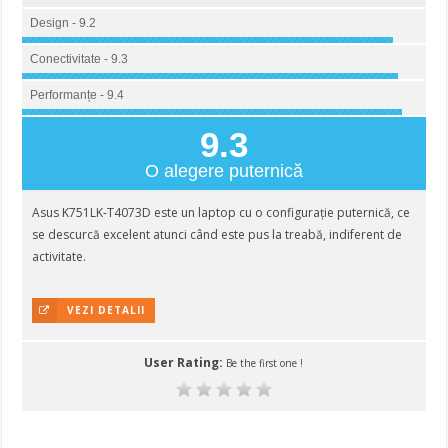
Design - 9.2
Conectivitate - 9.3
Performanțe - 9.4
9.3
O alegere puternică
Asus K751LK-T4073D este un laptop cu o configurație puternică, ce
se descurcă excelent atunci când este pus la treabă, indiferent de
activitate.
VEZI DETALII
User Rating:
Be the first one !