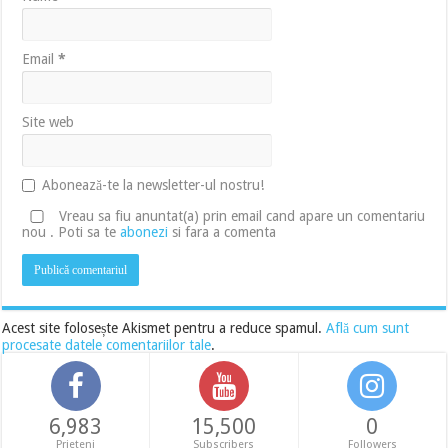
Email
*
Site web
Abonează-te la newsletter-ul nostru!
Vreau sa fiu anuntat(a) prin email cand apare un comentariu
nou . Poti sa te
abonezi
si fara a comenta
Acest site folosește Akismet pentru a reduce spamul.
Află cum sunt
procesate datele comentariilor tale
.
6,983
15,500
0
Prieteni
Subscribers
Followers