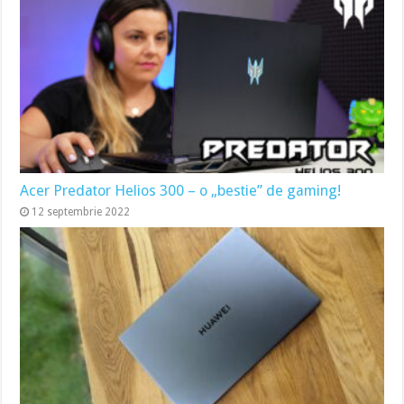
Acer Predator Helios 300 – o „bestie” de gaming!
12 septembrie 2022