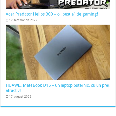
Acer Predator Helios 300 – o „bestie” de gaming!
12 septembrie 2022
HUAWEI MateBook D16 – un laptop puternic, cu un preț
atractiv!
17 august 2022