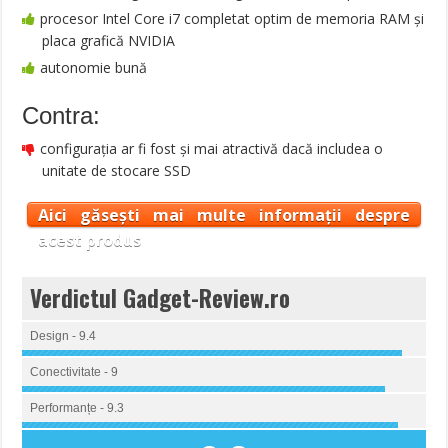
procesor Intel Core i7 completat optim de memoria RAM și
placa grafică NVIDIA
autonomie bună
Contra:
configurația ar fi fost și mai atractivă dacă includea o
unitate de stocare SSD
Aici găsești mai multe informații despre
acest produs
Verdictul Gadget-Review.ro
Design - 9.4
Conectivitate - 9
Performanțe - 9.3