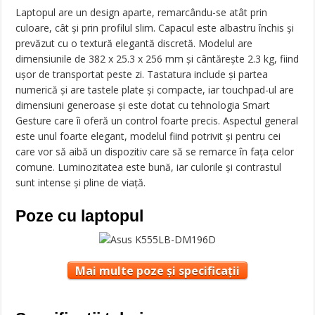
Laptopul are un design aparte, remarcându-se atât prin
culoare, cât și prin profilul slim. Capacul este albastru închis și
prevăzut cu o textură elegantă discretă. Modelul are
dimensiunile de 382 x 25.3 x 256 mm și cântărește 2.3 kg, fiind
ușor de transportat peste zi. Tastatura include și partea
numerică și are tastele plate și compacte, iar touchpad-ul are
dimensiuni generoase și este dotat cu tehnologia Smart
Gesture care îi oferă un control foarte precis. Aspectul general
este unul foarte elegant, modelul fiind potrivit și pentru cei
care vor să aibă un dispozitiv care să se remarce în fața celor
comune. Luminozitatea este bună, iar culorile și contrastul
sunt intense și pline de viață.
Poze cu laptopul
Mai multe poze și specificații