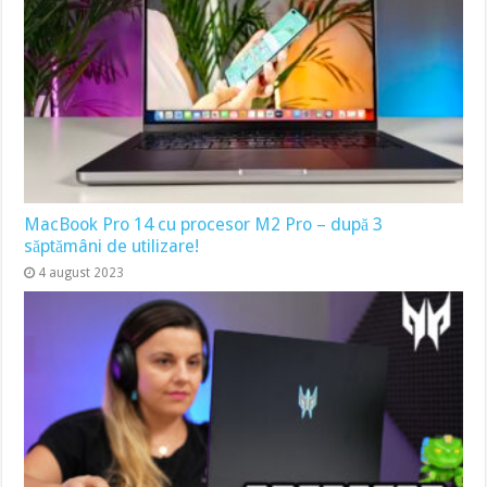
MacBook Pro 14 cu procesor M2 Pro – după 3
săptămâni de utilizare!
4 august 2023