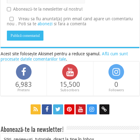
Abonează-te la newsletter-ul nostru!
Vreau sa fiu anuntat(a) prin email cand apare un comentariu
nou . Poti sa te
abonezi
si fara a comenta
Acest site folosește Akismet pentru a reduce spamul.
Află cum sunt
procesate datele comentariilor tale
.
6,983
15,500
0
Prieteni
Subscribers
Followers
Abonează-te la newsletter!
Știri, review-uri, tutoriale, direct la tine în Inbox.