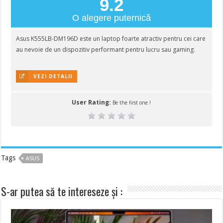
9.2
O alegere puternică
Asus K555LB-DM196D este un laptop foarte atractiv pentru cei care
au nevoie de un dispozitiv performant pentru lucru sau gaming.
VEZI DETALII
User Rating:
Be the first one !
Tags
ASUS
S-ar putea să te intereseze și :