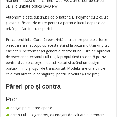
mai beneficiază de o cameră web VGA, un cititor de carduri
SD și o unitate optică DVD RW.
Autonomia este susținută de o baterie Li Polymer cu 2 celule
și este suficient de mare pentru a permite lucrul departe de
priză și a facilita transportul.
Procesorul Intel Core i7 reprezintă unul dintre punctele forte
principale ale laptopului, acesta stând la baza multitasking-ului
eficient și performanței generale foarte bune. Este de apreciat
de asemenea ecranul Full HD, laptopul fiind totodată potrivit
pentru diverse categorii de utilizatori și având un design
portabil, fiind și ușor de transportat. Modelul are una dintre
cele mai atractive configurații pentru nivelul său de preț.
Păreri pro şi contra
Pro:
design pe culoare aparte
ecran Full HD generos, cu imagini de calitate superioară