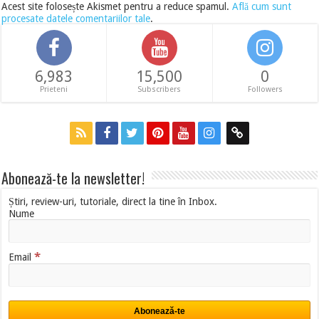
Acest site folosește Akismet pentru a reduce spamul.
Află cum sunt
procesate datele comentariilor tale
.
6,983
15,500
0
Prieteni
Subscribers
Followers
Abonează-te la newsletter!
Știri, review-uri, tutoriale, direct la tine în Inbox.
Nume
*
Email