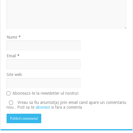
Nume
*
Email
*
Site web
Abonează-te la newsletter-ul nostru!
Vreau sa fiu anuntat(a) prin email cand apare un comentariu
nou . Poti sa te
abonezi
si fara a comenta