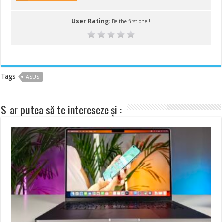
User Rating:
Be the first one !
Tags
ASUS
S-ar putea să te intereseze și :