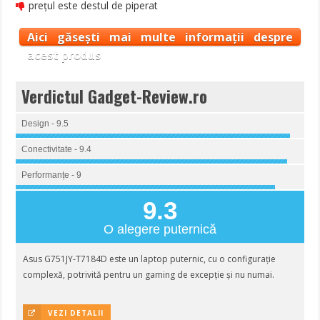
prețul este destul de piperat
Aici găsești mai multe informații despre
acest produs
Verdictul Gadget-Review.ro
Design - 9.5
Conectivitate - 9.4
Performanțe - 9
9.3
O alegere puternică
Asus G751JY-T7184D este un laptop puternic, cu o configurație
complexă, potrivită pentru un gaming de excepție și nu numai.
VEZI DETALII