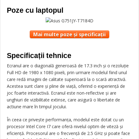
Poze cu laptopul
Mai multe poze și specificații
Specificații tehnice
Ecranul are o diagonală generoasă de 17.3 inch și o rezoluție
Full HD de 1980 x 1080 pixeli, prin urmare modelul fiind unul
care redă imagini de calitate superioară la o scară atractivă.
Acestea sunt clare și pline de viață, oferind o experiență de
joc foarte interactivă. Ecranul este non-reflective și are
unghiuri de vizibilitate extinse, care asigură o libertate de
actiune mare în timpul jocului.
În ceea ce privește performanța, modelul este dotat cu un
procesor Intel Core I7 care oferă nivelul optim de viteză și
eficiență. Procesorul are o frecvență de 2.5 GHz și poate face