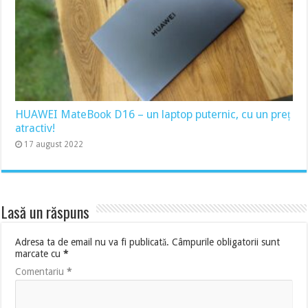
HUAWEI MateBook D16 – un laptop puternic, cu un preț
atractiv!
17 august 2022
Lasă un răspuns
Adresa ta de email nu va fi publicată.
Câmpurile obligatorii sunt
marcate cu
*
Comentariu
*