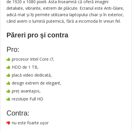
de 1920 x 1080 pixeli. Asta înseamnă că oferă imagini
detaliate, vibrante, extrem de plăcute. Ecranul este Anti-Glare,
adică mat și îți permite utilizarea laptopului chiar și în exterior,
când avem o lumină puternică, fără a incomoda în vreun fel.
Păreri pro şi contra
Pro:
procesor Intel Core i7,
HDD de 1 TB,
placă video dedicată,
design extrem de elegant,
preț avantajos,
rezoluție Full HD
Contra:
nu este foarte ușor