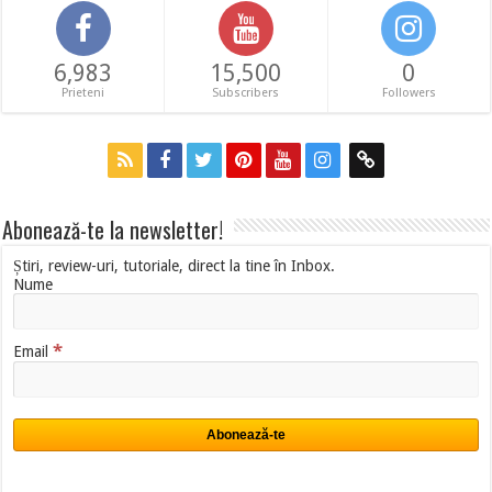
6,983
15,500
0
Prieteni
Subscribers
Followers
Abonează-te la newsletter!
Știri, review-uri, tutoriale, direct la tine în Inbox.
Nume
*
Email