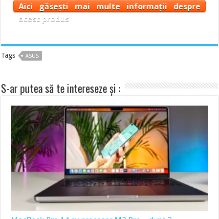
Aici găsești mai multe informații despre
acest produs
Tags
ASUS
S-ar putea să te intereseze și :