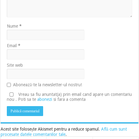
Nume
*
Email
*
Site web
Abonează-te la newsletter-ul nostru!
Vreau sa fiu anuntat(a) prin email cand apare un comentariu
nou . Poti sa te
abonezi
si fara a comenta
Acest site folosește Akismet pentru a reduce spamul.
Află cum sunt
procesate datele comentariilor tale
.