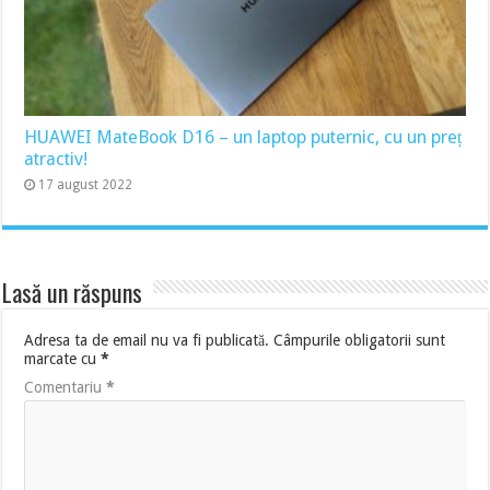
HUAWEI MateBook D16 – un laptop puternic, cu un preț
atractiv!
17 august 2022
Lasă un răspuns
Adresa ta de email nu va fi publicată.
Câmpurile obligatorii sunt
marcate cu
*
Comentariu
*