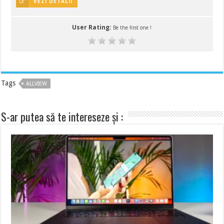
VEZI DETALII
User Rating:
Be the first one !
Tags
ALLVIEW
S-ar putea să te intereseze și :