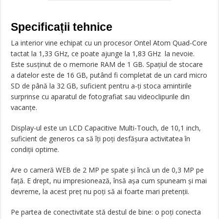
Specificații tehnice
La interior vine echipat cu un procesor Ontel Atom Quad-Core
tactat la 1,33 GHz, ce poate ajunge la 1,83 GHz la nevoie.
Este susținut de o memorie RAM de 1 GB. Spațiul de stocare
a datelor este de 16 GB, putând fi completat de un card micro
SD de până la 32 GB, suficient pentru a-ți stoca amintirile
surprinse cu aparatul de fotografiat sau videoclipurile din
vacanțe.
Display-ul este un LCD Capacitive Multi-Touch, de 10,1 inch,
suficient de generos ca să îți poți desfășura activitatea în
condiții optime.
Are o cameră WEB de 2 MP pe spate și încă un de 0,3 MP pe
față. E drept, nu impresionează, însă așa cum spuneam și mai
devreme, la acest preț nu poți să ai foarte mari pretenții.
Pe partea de conectivitate stă destul de bine: o poți conecta