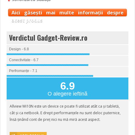
Aici găsești mai multe informații despre
acest produs
Verdictul Gadget-Review.ro
Design - 6.8
Conectivitate - 6.7
Perfromanțe - 7.1
6.9
O alegere ieftină
Allview Wi10N este un device ce poate fi utilizat atât ca și tabletă,
cât și ca netbook. E drept performanțele nu sunt deloc puternice,
însă ținând cont de preț nici nu mă miră acest aspect.