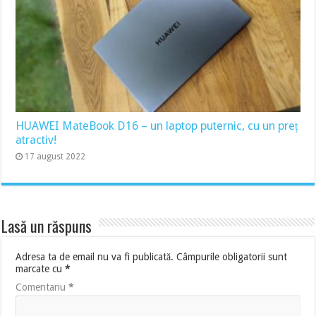
HUAWEI MateBook D16 – un laptop puternic, cu un preț
atractiv!
17 august 2022
Lasă un răspuns
Adresa ta de email nu va fi publicată.
Câmpurile obligatorii sunt
marcate cu
*
Comentariu
*