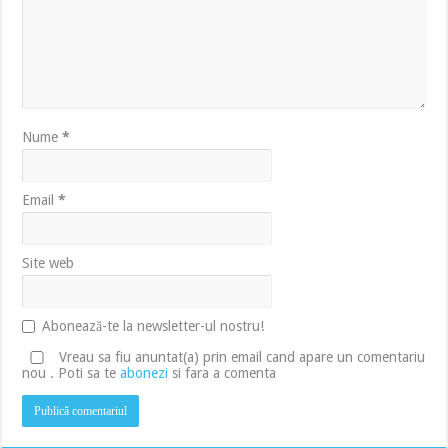
Nume
*
Email
*
Site web
Abonează-te la newsletter-ul nostru!
Vreau sa fiu anuntat(a) prin email cand apare un comentariu
nou . Poti sa te
abonezi
si fara a comenta