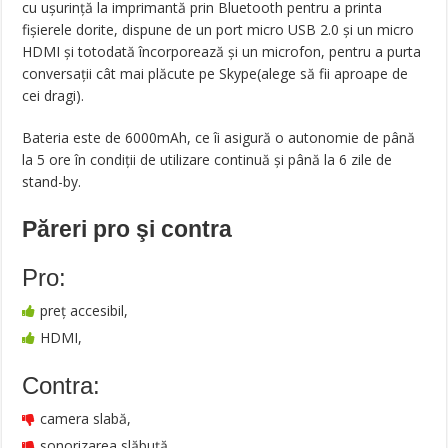
cu ușurință la imprimantă prin Bluetooth pentru a printa
fișierele dorite, dispune de un port micro USB 2.0 și un micro
HDMI și totodată încorporează și un microfon, pentru a purta
conversații cât mai plăcute pe Skype(alege să fii aproape de
cei dragi).
Bateria este de 6000mAh, ce îi asigură o autonomie de până
la 5 ore în condiții de utilizare continuă și până la 6 zile de
stand-by.
Păreri pro şi contra
Pro:
preț accesibil,
HDMI,
Contra:
camera slabă,
sonorizarea slăbuță