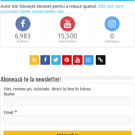
Acest site folosește Akismet pentru a reduce spamul.
Află cum sunt
procesate datele comentariilor tale
.
6,983
15,500
0
Prieteni
Subscribers
Followers
Abonează-te la newsletter!
Știri, review-uri, tutoriale, direct la tine în Inbox.
Nume
*
Email