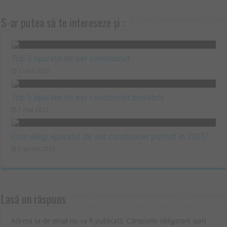
S-ar putea să te intereseze și :
Top 5 aparate de aer condiționat
5 iulie 2022
Top 5 aparate de aer condiționat portabile
7 mai 2021
Cum alegi aparatul de aer condiţionat potrivit în 2023?
1 aprilie 2021
Lasă un răspuns
Adresa ta de email nu va fi publicată.
Câmpurile obligatorii sunt