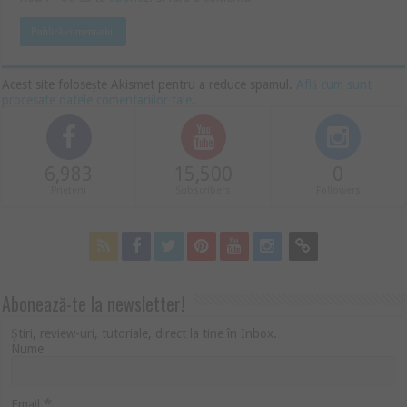
Acest site folosește Akismet pentru a reduce spamul.
Află cum sunt
procesate datele comentariilor tale
.
6,983
15,500
0
Prieteni
Subscribers
Followers
Abonează-te la newsletter!
Știri, review-uri, tutoriale, direct la tine în Inbox.
Nume
*
Email