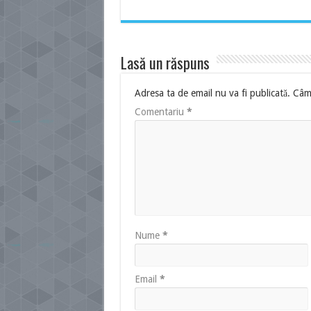
Lasă un răspuns
Adresa ta de email nu va fi publicată.
Câmp
Comentariu
*
Nume
*
Email
*