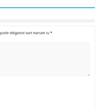
urile obligatorii sunt marcate cu
*