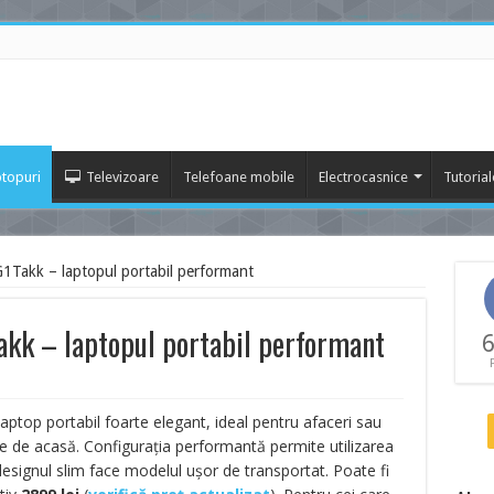
topuri
Televizoare
Telefoane mobile
Electrocasnice
Tutorial
Takk – laptopul portabil performant
k – laptopul portabil performant
6
aptop portabil foarte elegant, ideal pentru afaceri sau
tive de acasă. Configurația performantă permite utilizarea
 designul slim face modelul ușor de transportat. Poate fi