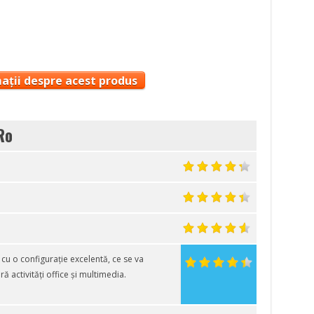
ații despre acest produs
Ro
u o configurație excelentă, ce se va
ă activități office și multimedia.