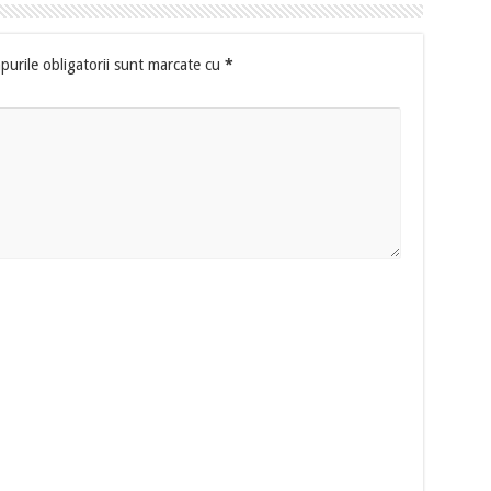
urile obligatorii sunt marcate cu
*