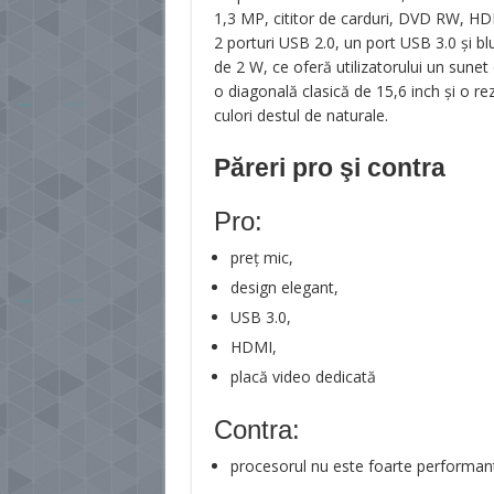
1,3 MP, cititor de carduri, DVD RW, H
2 porturi USB 2.0, un port USB 3.0 și b
de 2 W, ce oferă utilizatorului un sune
o diagonală clasică de 15,6 inch și o rez
culori destul de naturale.
Păreri pro şi contra
Pro:
preț mic,
design elegant,
USB 3.0,
HDMI,
placă video dedicată
Contra:
procesorul nu este foarte performan