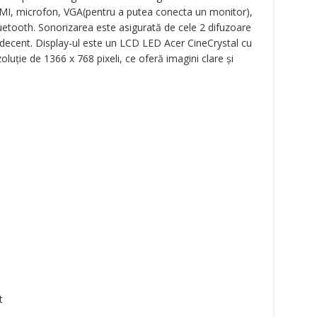
DMI, microfon, VGA(pentru a putea conecta un monitor),
luetooth. Sonorizarea este asigurată de cele 2 difuzoare
t decent. Display-ul este un LCD LED Acer CineCrystal cu
oluție de 1366 x 768 pixeli, ce oferă imagini clare și
t