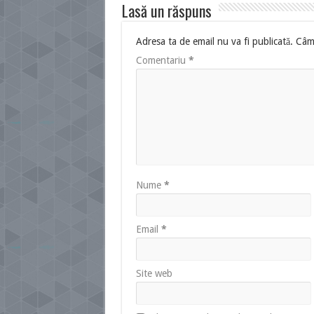
Lasă un răspuns
Adresa ta de email nu va fi publicată.
Câmp
Comentariu
*
Nume
*
Email
*
Site web