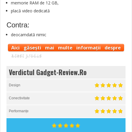
memorie RAM de 12 GB,
placă video dedicată
Contra:
deocamdată nimic
Aici găsești mai multe informații despre
acest produs
Verdictul Gadget-Review.Ro
Design
Conectivitate
Performanțe