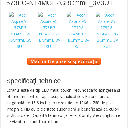
573PG-N14MGE2GBCmmL_3V3UT
Mai multe poze și specificații
Specificații tehnice
Ecranul este de tip LED multi-touch, recunoscând atingerea și
oferind un control rapid asupra aplicațiilor. Ecranul are o
diagonală de 15.6 inch și o rezoluție de 1366 x 768 de pixeli.
Imaginile HD au o claritate superioară și beneficiază de culori
strălucitoare. Datorită tehnologiei Acer Comfy View unghiurile
de vizibiliate sunt foarte bune.