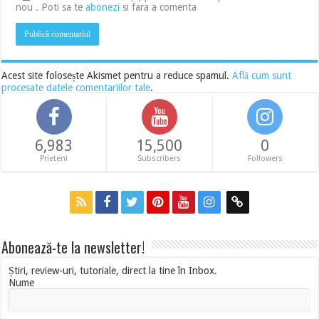
nou . Poti sa te
abonezi
si fara a comenta
Acest site folosește Akismet pentru a reduce spamul.
Află cum sunt
procesate datele comentariilor tale
.
6,983
15,500
0
Prieteni
Subscribers
Followers
Abonează-te la newsletter!
Știri, review-uri, tutoriale, direct la tine în Inbox.
Nume