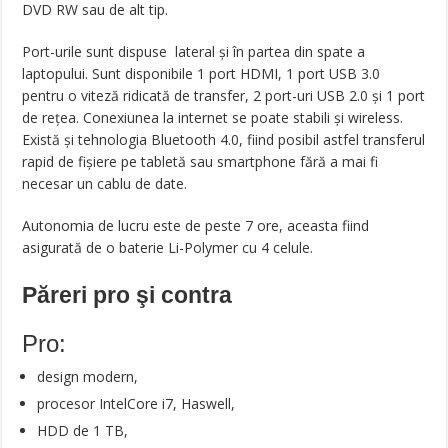
DVD RW sau de alt tip.
Port-urile sunt dispuse lateral și în partea din spate a
laptopului. Sunt disponibile 1 port HDMI, 1 port USB 3.0
pentru o viteză ridicată de transfer, 2 port-uri USB 2.0 și 1 port
de rețea. Conexiunea la internet se poate stabili și wireless.
Există și tehnologia Bluetooth 4.0, fiind posibil astfel transferul
rapid de fișiere pe tabletă sau smartphone fără a mai fi
necesar un cablu de date.
Autonomia de lucru este de peste 7 ore, aceasta fiind
asigurată de o baterie Li-Polymer cu 4 celule.
Păreri pro şi contra
Pro:
design modern,
procesor IntelCore i7, Haswell,
HDD de 1 TB,