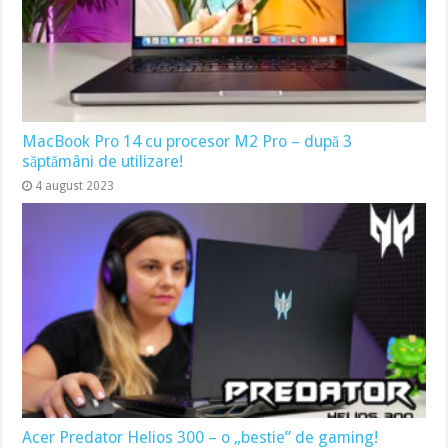
MacBook Pro 14 cu procesor M2 Pro – după 3
săptămâni de utilizare!
4 august 2023
Acer Predator Helios 300 – o „bestie” de gaming!