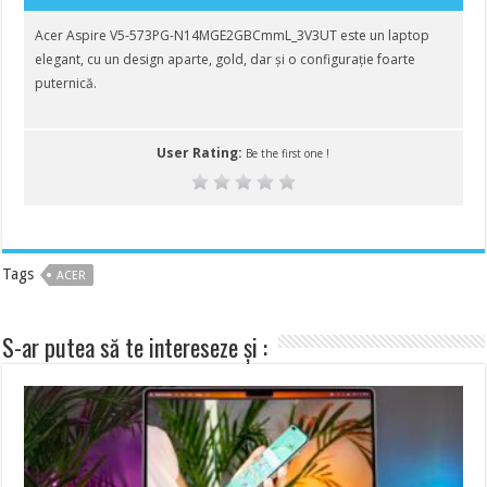
Acer Aspire V5-573PG-N14MGE2GBCmmL_3V3UT este un laptop
elegant, cu un design aparte, gold, dar și o configurație foarte
puternică.
User Rating:
Be the first one !
Tags
ACER
S-ar putea să te intereseze și :