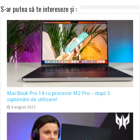
S-ar putea să te intereseze și :
MacBook Pro 14 cu procesor M2 Pro – după 3
săptămâni de utilizare!
4 august 2023