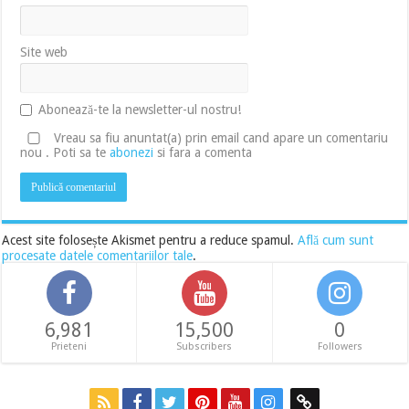
Site web
Abonează-te la newsletter-ul nostru!
Vreau sa fiu anuntat(a) prin email cand apare un comentariu
nou . Poti sa te
abonezi
si fara a comenta
Acest site folosește Akismet pentru a reduce spamul.
Află cum sunt
procesate datele comentariilor tale
.
6,981
15,500
0
Prieteni
Subscribers
Followers