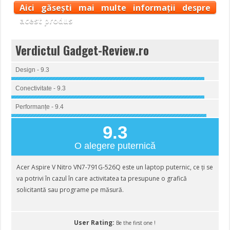
Aici găsești mai multe informații despre
acest produs
Verdictul Gadget-Review.ro
Design - 9.3
Conectivitate - 9.3
Performanțe - 9.4
9.3
O alegere puternică
Acer Aspire V Nitro VN7-791G-526Q este un laptop puternic, ce ți se
va potrivi în cazul în care activitatea ta presupune o grafică
solicitantă sau programe pe măsură.
User Rating:
Be the first one !