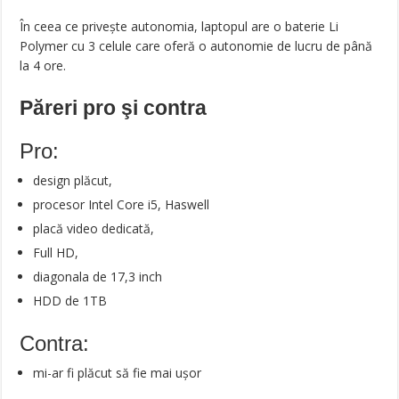
În ceea ce privește autonomia, laptopul are o baterie Li
Polymer cu 3 celule care oferă o autonomie de lucru de până
la 4 ore.
Păreri pro şi contra
Pro:
design plăcut,
procesor Intel Core i5, Haswell
placă video dedicată,
Full HD,
diagonala de 17,3 inch
HDD de 1TB
Contra:
mi-ar fi plăcut să fie mai ușor