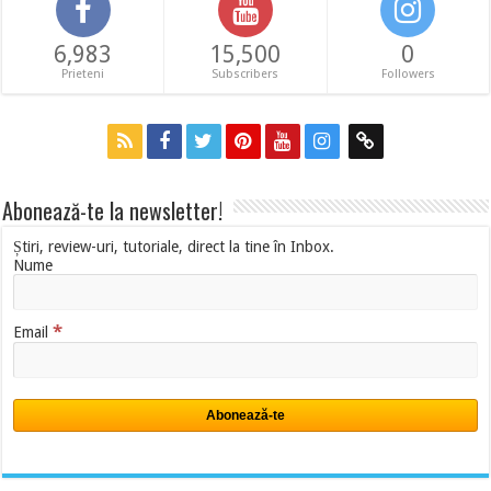
6,983
15,500
0
Prieteni
Subscribers
Followers
Abonează-te la newsletter!
Știri, review-uri, tutoriale, direct la tine în Inbox.
Nume
*
Email