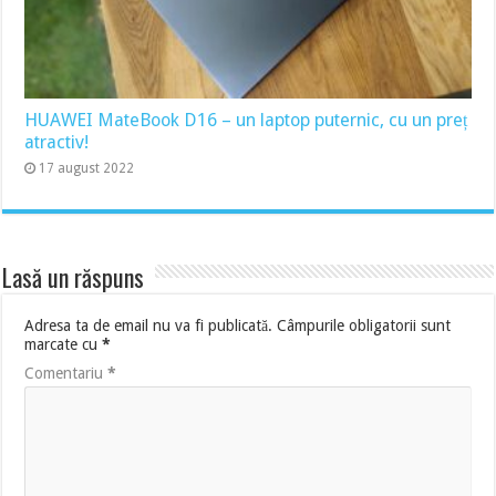
HUAWEI MateBook D16 – un laptop puternic, cu un preț
atractiv!
17 august 2022
Lasă un răspuns
Adresa ta de email nu va fi publicată.
Câmpurile obligatorii sunt
marcate cu
*
Comentariu
*