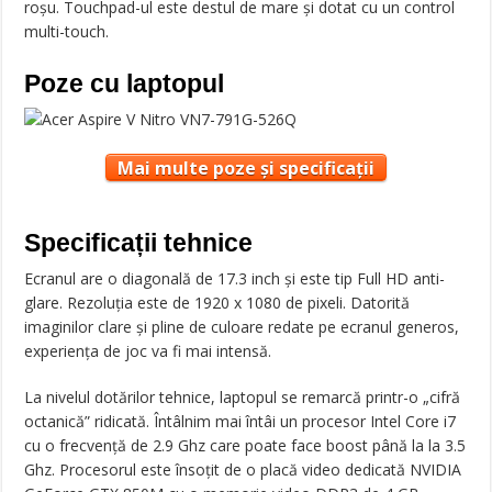
roșu. Touchpad-ul este destul de mare și dotat cu un control
multi-touch.
Poze cu laptopul
Mai multe poze și specificații
Specificații tehnice
Ecranul are o diagonală de 17.3 inch și este tip Full HD anti-
glare. Rezoluția este de 1920 x 1080 de pixeli. Datorită
imaginilor clare și pline de culoare redate pe ecranul generos,
experiența de joc va fi mai intensă.
La nivelul dotărilor tehnice, laptopul se remarcă printr-o „cifră
octanică” ridicată. Întâlnim mai întâi un procesor Intel Core i7
cu o frecvență de 2.9 Ghz care poate face boost până la la 3.5
Ghz. Procesorul este însoțit de o placă video dedicată NVIDIA