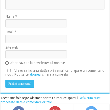
Nume
*
Email
*
Site web
Abonează-te la newsletter-ul nostru!
Vreau sa fiu anuntat(a) prin email cand apare un comentariu
nou . Poti sa te
abonezi
si fara a comenta
Acest site folosește Akismet pentru a reduce spamul.
Află cum sunt
procesate datele comentariilor tale
.