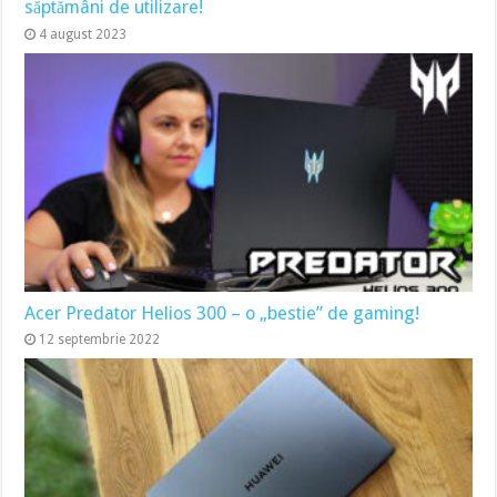
săptămâni de utilizare!
4 august 2023
Acer Predator Helios 300 – o „bestie” de gaming!
12 septembrie 2022