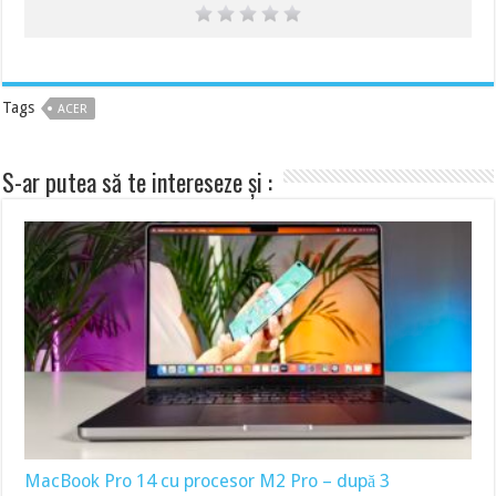
Tags
ACER
S-ar putea să te intereseze și :
MacBook Pro 14 cu procesor M2 Pro – după 3