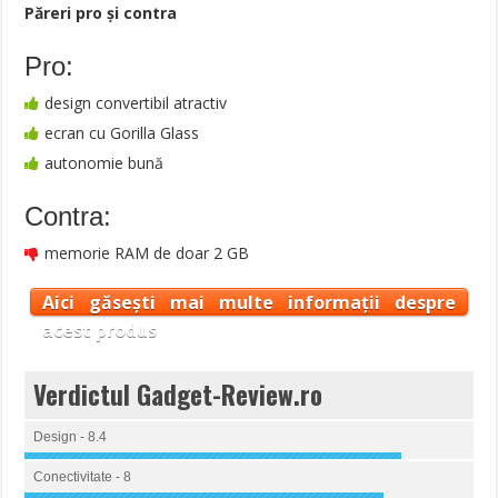
Păreri pro şi contra
Pro:
design convertibil atractiv
ecran cu Gorilla Glass
autonomie bună
Contra:
memorie RAM de doar 2 GB
Aici găsești mai multe informații despre
acest produs
Verdictul Gadget-Review.ro
Design - 8.4
Conectivitate - 8