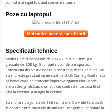
control mai rapid folosind comenzile touch.
Poze cu laptopul
Mai multe poze și specificații
Specificații tehnice
Modelul are dimensiunile de 298 x 20.9 x 211 mm și o
greutate de 1.58 kg, fiind foarte ușor de transportat.
Construcția din plastic inspiră o rezistență destul de bună, iar
ecranul este prevăzut cu un strat de sticlă Corning Gorilla, așa
că beneficiază de protecție împotriva zgârieturilor. Modelul
are un design alcătuit cromatic din contraste, carcasa fiind
albă la exterior și neagră în interior.
Ecranul are diagonala de 11.6 inch și oferă o vizibilitate bună
în oricare dintre modurile de utilizare. Imaginile sunt redate la