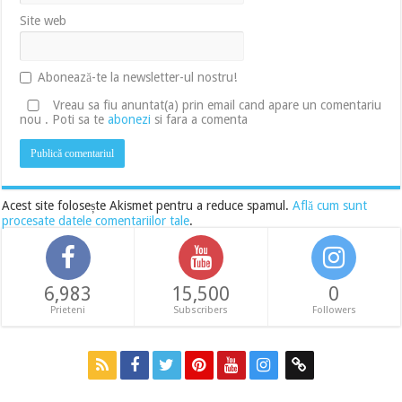
Site web
Abonează-te la newsletter-ul nostru!
Vreau sa fiu anuntat(a) prin email cand apare un comentariu
nou . Poti sa te
abonezi
si fara a comenta
Acest site folosește Akismet pentru a reduce spamul.
Află cum sunt
procesate datele comentariilor tale
.
6,983
15,500
0
Prieteni
Subscribers
Followers