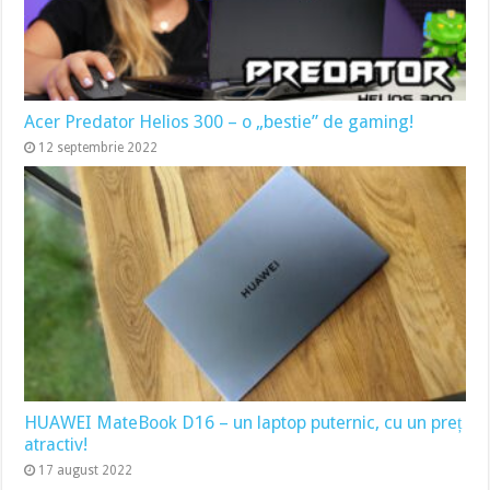
Acer Predator Helios 300 – o „bestie” de gaming!
12 septembrie 2022
HUAWEI MateBook D16 – un laptop puternic, cu un preț
atractiv!
17 august 2022