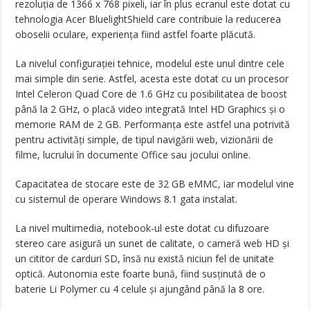
rezoluția de 1366 x 768 pixeli, iar în plus ecranul este dotat cu
tehnologia Acer BluelightShield care contribuie la reducerea
oboselii oculare, experiența fiind astfel foarte plăcută.
La nivelul configurației tehnice, modelul este unul dintre cele
mai simple din serie. Astfel, acesta este dotat cu un procesor
Intel Celeron Quad Core de 1.6 GHz cu posibilitatea de boost
până la 2 GHz, o placă video integrată Intel HD Graphics și o
memorie RAM de 2 GB. Performanța este astfel una potrivită
pentru activități simple, de tipul navigării web, vizionării de
filme, lucrului în documente Office sau jocului online.
Capacitatea de stocare este de 32 GB eMMC, iar modelul vine
cu sistemul de operare Windows 8.1 gata instalat.
La nivel multimedia, notebook-ul este dotat cu difuzoare
stereo care asigură un sunet de calitate, o cameră web HD și
un cititor de carduri SD, însă nu există niciun fel de unitate
optică. Autonomia este foarte bună, fiind susținută de o
baterie Li Polymer cu 4 celule și ajungând până la 8 ore.