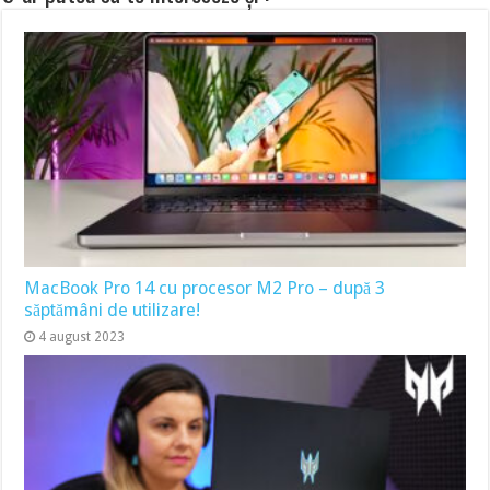
MacBook Pro 14 cu procesor M2 Pro – după 3
săptămâni de utilizare!
4 august 2023