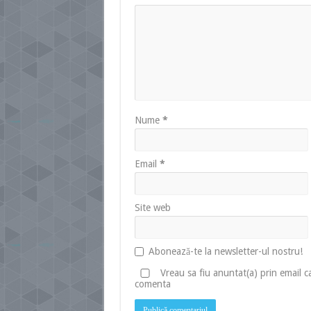
Nume
*
Email
*
Site web
Abonează-te la newsletter-ul nostru!
Vreau sa fiu anuntat(a) prin email 
comenta