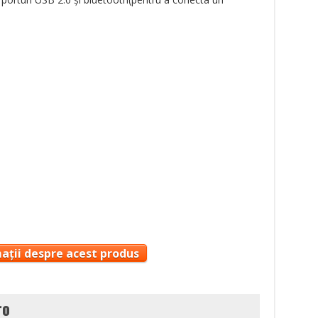
ații despre acest produs
ro