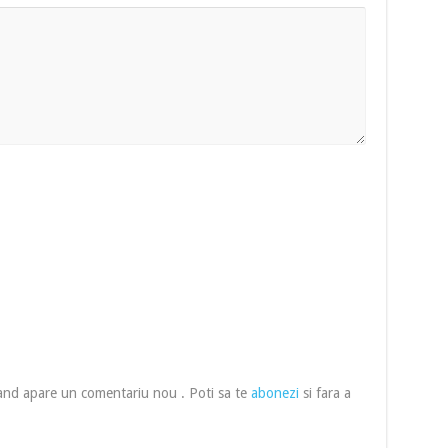
cand apare un comentariu nou . Poti sa te
abonezi
si fara a