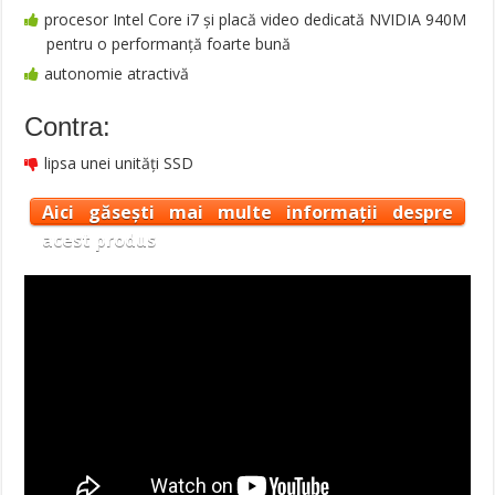
procesor Intel Core i7 și placă video dedicată NVIDIA 940M
pentru o performanță foarte bună
autonomie atractivă
Contra:
lipsa unei unități SSD
Aici găsești mai multe informații despre
acest produs