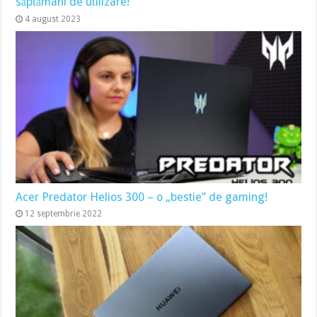
săptămâni de utilizare!
4 august 2023
Acer Predator Helios 300 – o „bestie” de gaming!
12 septembrie 2022