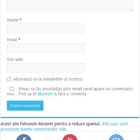
Nume
*
Email
*
Site web
Abonează-te la newsletter-ul nostru!
Vreau sa fiu anuntat(a) prin email cand apare un comentariu
nou . Poti sa te
abonezi
si fara a comenta
Acest site folosește Akismet pentru a reduce spamul.
Află cum sunt
procesate datele comentariilor tale
.