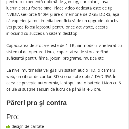
pentru o experiență optimă de gaming, dar chiar și așa
lucrurile stau foarte bine. Placa video dedicată este de tip
NVIDIA GeForce 940M și are o memorie de 2 GB DDR3, așa
că experiența multimedia beneficiază de un upgrade atractiv.
Vei putea folosi laptopul pentru orice activitate, acesta
înlocuind cu succes un sistem desktop.
Capacitatea de stocare este de 1 TB, iar modelul vine livrat cu
sistemul de operare Linux, capacitatea de stocare fiind
suficientă pentru filme, jocuri, programe, muzică etc.
La nivel multimedia vei găsi un sistem audio HD, o cameră
web, un cititor de carduri SD și o unitate optică DVD RW. În
ceea ce privește autonomia, laptopul are o baterie Li-ion cu 6
celule și susține sesiuni de lucru de până la 4-5 ore.
Păreri pro şi contra
Pro:
design de calitate