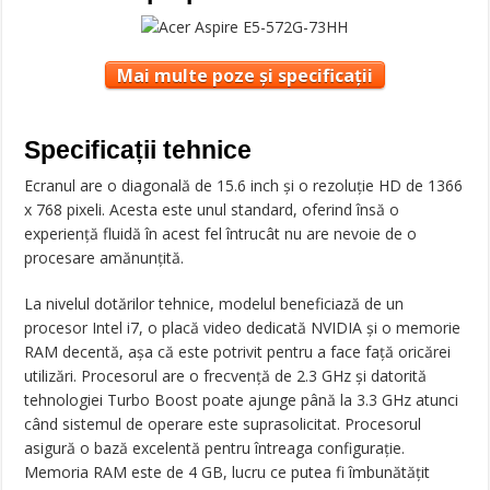
Mai multe poze și specificații
Specificații tehnice
Ecranul are o diagonală de 15.6 inch și o rezoluție HD de 1366
x 768 pixeli. Acesta este unul standard, oferind însă o
experiență fluidă în acest fel întrucât nu are nevoie de o
procesare amănunțită.
La nivelul dotărilor tehnice, modelul beneficiază de un
procesor Intel i7, o placă video dedicată NVIDIA și o memorie
RAM decentă, așa că este potrivit pentru a face față oricărei
utilizări. Procesorul are o frecvență de 2.3 GHz și datorită
tehnologiei Turbo Boost poate ajunge până la 3.3 GHz atunci
când sistemul de operare este suprasolicitat. Procesorul
asigură o bază excelentă pentru întreaga configurație.
Memoria RAM este de 4 GB, lucru ce putea fi îmbunătățit