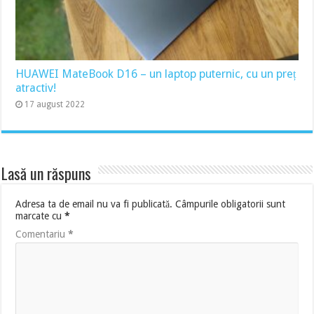
HUAWEI MateBook D16 – un laptop puternic, cu un preț
atractiv!
17 august 2022
Lasă un răspuns
Adresa ta de email nu va fi publicată.
Câmpurile obligatorii sunt
marcate cu
*
Comentariu
*