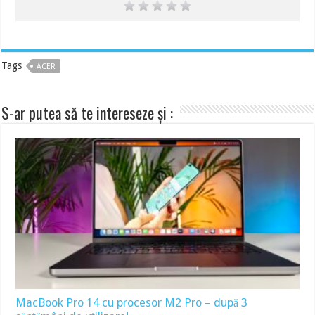
Tags
ACER
S-ar putea să te intereseze și :
MacBook Pro 14 cu procesor M2 Pro – după 3