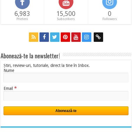
6,983
15,500
0
Prieteni
Subscribers
Followers
Abonează-te la newsletter!
Știri, review-uri, tutoriale, direct la tine în Inbox.
Nume
*
Email