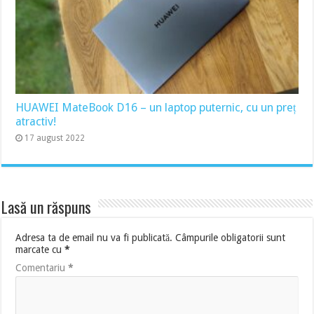
HUAWEI MateBook D16 – un laptop puternic, cu un preț
atractiv!
17 august 2022
Lasă un răspuns
Adresa ta de email nu va fi publicată.
Câmpurile obligatorii sunt
marcate cu
*
Comentariu
*