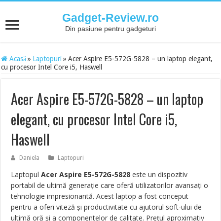
Gadget-Review.ro
Din pasiune pentru gadgeturi
Acasă
»
Laptopuri
»
Acer Aspire E5-572G-5828 – un laptop elegant,
cu procesor Intel Core i5, Haswell
Acer Aspire E5-572G-5828 – un laptop
elegant, cu procesor Intel Core i5,
Haswell
Daniela
Laptopuri
Laptopul
Acer Aspire E5-572G-5828
este un dispozitiv
portabil de ultimă generaţie care oferă utilizatorilor avansaţi o
tehnologie impresionantă. Acest laptop a fost conceput
pentru a oferi viteză şi productivitate cu ajutorul soft-ului de
ultimă oră şi a componentelor de calitate. Preţul aproximativ