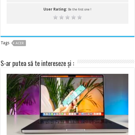
User Rating:
Be the first one !
Tags
ACER
S-ar putea să te intereseze și :