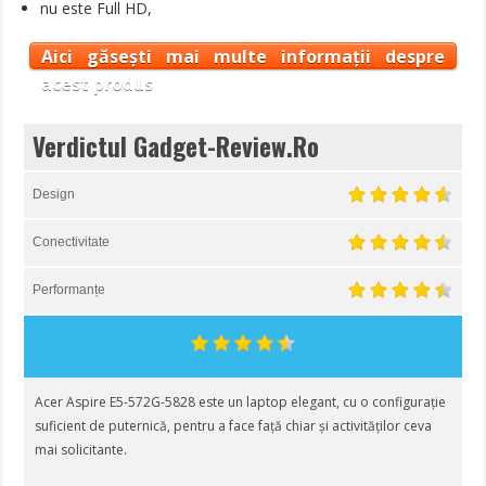
nu este Full HD,
Aici găsești mai multe informații despre
acest produs
Verdictul Gadget-Review.Ro
Design
Conectivitate
Performanțe
Acer Aspire E5-572G-5828 este un laptop elegant, cu o configurație
suficient de puternică, pentru a face față chiar și activităților ceva
mai solicitante.