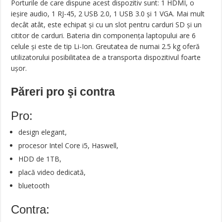
Porturile de care dispune acest dispozitiv sunt: 1 HDMI, o
ieşire audio, 1 RJ-45, 2 USB 2.0, 1 USB 3.0 şi 1 VGA. Mai mult
decât atât, este echipat şi cu un slot pentru carduri SD şi un
cititor de carduri. Bateria din componenţa laptopului are 6
celule şi este de tip Li-Ion. Greutatea de numai 2.5 kg oferă
utilizatorului posibilitatea de a transporta dispozitivul foarte
uşor.
Păreri pro şi contra
Pro:
design elegant,
procesor Intel Core i5, Haswell,
HDD de 1TB,
placă video dedicată,
bluetooth
Contra: