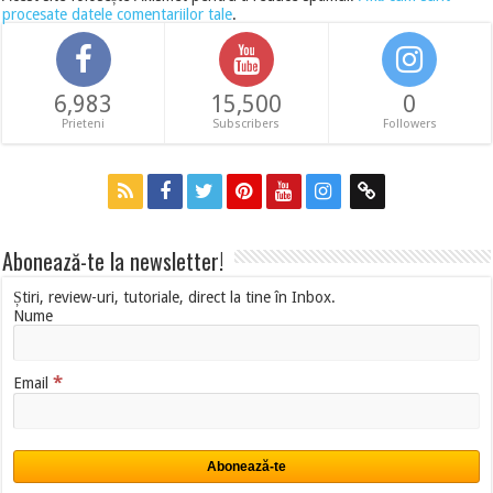
procesate datele comentariilor tale
.
6,983
15,500
0
Prieteni
Subscribers
Followers
Abonează-te la newsletter!
Știri, review-uri, tutoriale, direct la tine în Inbox.
Nume
*
Email