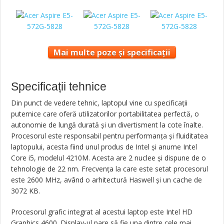
Mai multe poze și specificații
Specificații tehnice
Din punct de vedere tehnic, laptopul vine cu specificaţii
puternice care oferă utilizatorilor portabilitatea perfectă, o
autonomie de lungă durată şi un divertisment la cote înalte.
Procesorul este responsabil pentru performanţa şi fluiditatea
laptopului, acesta fiind unul produs de Intel şi anume Intel
Core i5, modelul 4210M. Acesta are 2 nuclee şi dispune de o
tehnologie de 22 nm. Frecvenţa la care este setat procesorul
este 2600 MHz, având o arhitectură Haswell şi un cache de
3072 KB.
Procesorul grafic integrat al acestui laptop este Intel HD
Graphics 4600. Display-ul pare să fie una dintre cele mai