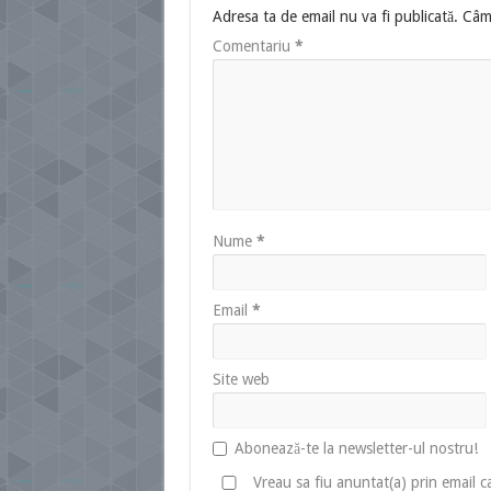
Adresa ta de email nu va fi publicată.
Câmp
Comentariu
*
Nume
*
Email
*
Site web
Abonează-te la newsletter-ul nostru!
Vreau sa fiu anuntat(a) prin email 