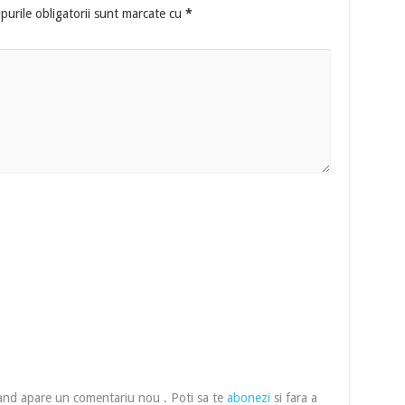
urile obligatorii sunt marcate cu
*
cand apare un comentariu nou . Poti sa te
abonezi
si fara a