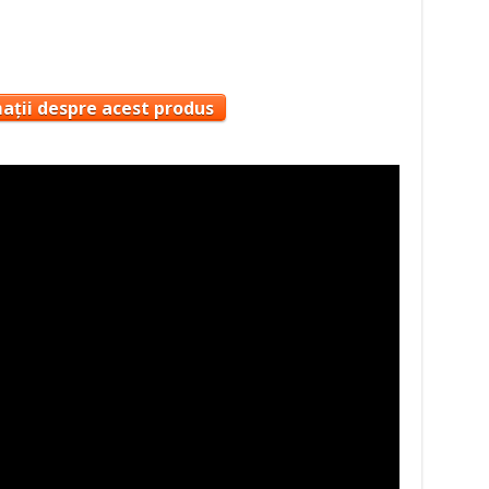
ă
ații despre acest produs