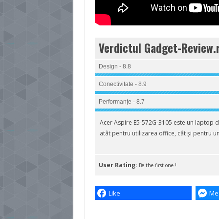
Verdictul Gadget-Review.
Design - 8.8
Conectivitate - 8.9
Performanțe - 8.7
Acer Aspire E5-572G-3105 este un laptop des
atât pentru utilizarea office, cât și pentru 
User Rating:
Be the first one !
Like
Me