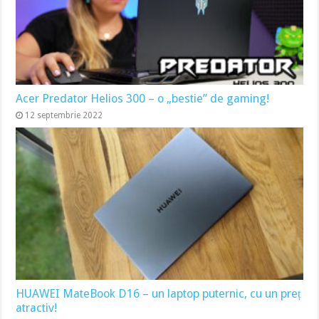
Acer Predator Helios 300 – o „bestie” de gaming!
12 septembrie 2022
HUAWEI MateBook D16 – un laptop puternic, cu un preț
atractiv!