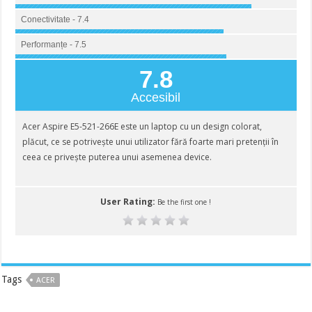
Conectivitate - 7.4
Performanțe - 7.5
7.8
Accesibil
Acer Aspire E5-521-266E este un laptop cu un design colorat,
plăcut, ce se potrivește unui utilizator fără foarte mari pretenții în
ceea ce privește puterea unui asemenea device.
User Rating:
Be the first one !
Tags
ACER