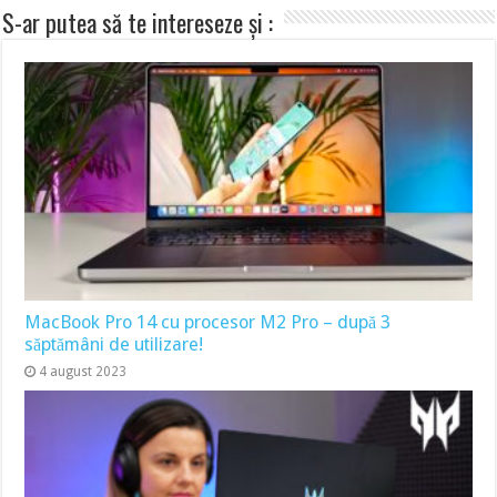
S-ar putea să te intereseze și :
MacBook Pro 14 cu procesor M2 Pro – după 3
săptămâni de utilizare!
4 august 2023