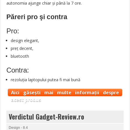
autonomia ajunge chiar și până la 7 ore.
Păreri pro şi contra
Pro:
design elegant,
preț decent,
bluetooth
Contra:
rezoluția laptopului putea fi mai bună
Aici găsești mai multe informații despre
acest produs
Verdictul Gadget-Review.ro
Design - 8.4