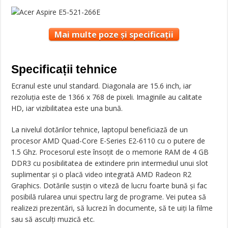
Mai multe poze și specificații
Specificații tehnice
Ecranul este unul standard. Diagonala are 15.6 inch, iar
rezoluția este de 1366 x 768 de pixeli. Imaginile au calitate
HD, iar vizibilitatea este una bună.
La nivelul dotărilor tehnice, laptopul beneficiază de un
procesor AMD Quad-Core E-Series E2-6110 cu o putere de
1.5 Ghz. Procesorul este însoțit de o memorie RAM de 4 GB
DDR3 cu posibilitatea de extindere prin intermediul unui slot
suplimentar și o placă video integrată AMD Radeon R2
Graphics. Dotările susțin o viteză de lucru foarte bună și fac
posibilă rularea unui spectru larg de programe. Vei putea să
realizezi prezentări, să lucrezi în documente, să te uiți la filme
sau să asculți muzică etc.