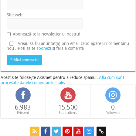
Site web
Abonează-te la newsletter-ul nostru!
Vreau sa fiu anuntat(a) prin email cand apare un comentariu
nou . Poti sa te
abonezi
si fara a comenta
Acest site folosește Akismet pentru a reduce spamul.
Află cum sunt
procesate datele comentariilor tale
.
6,983
15,500
0
Prieteni
Subscribers
Followers