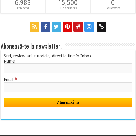
6,983
15,500
0
Prieteni
Subscribers
Followers
Abonează-te la newsletter!
Știri, review-uri, tutoriale, direct la tine în Inbox.
Nume
*
Email