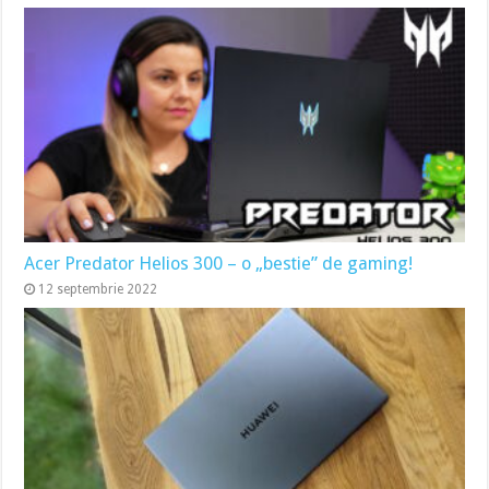
Acer Predator Helios 300 – o „bestie” de gaming!
12 septembrie 2022