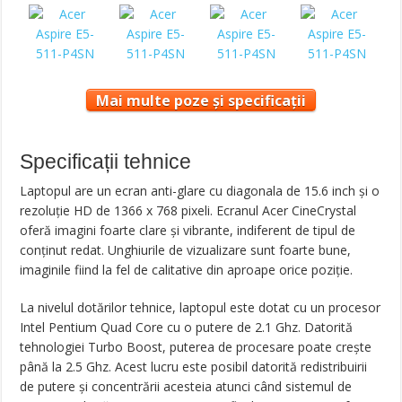
Mai multe poze și specificații
Specificații tehnice
Laptopul are un ecran anti-glare cu diagonala de 15.6 inch și o
rezoluție HD de 1366 x 768 pixeli. Ecranul Acer CineCrystal
oferă imagini foarte clare și vibrante, indiferent de tipul de
conținut redat. Unghiurile de vizualizare sunt foarte bune,
imaginile fiind la fel de calitative din aproape orice poziție.
La nivelul dotărilor tehnice, laptopul este dotat cu un procesor
Intel Pentium Quad Core cu o putere de 2.1 Ghz. Datorită
tehnologiei Turbo Boost, puterea de procesare poate crește
până la 2.5 Ghz. Acest lucru este posibil datorită redistribuirii
de putere și concentrării acesteia atunci când sistemul de