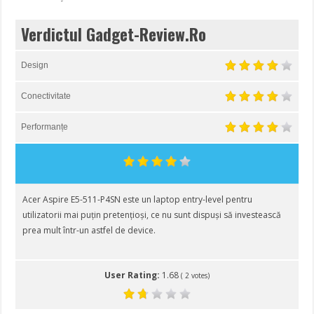
Verdictul Gadget-Review.Ro
Design
Conectivitate
Performanțe
Acer Aspire E5-511-P4SN este un laptop entry-level pentru
utilizatorii mai puțin pretențioși, ce nu sunt dispuși să investească
prea mult într-un astfel de device.
User Rating:
1.68
(
2
votes)