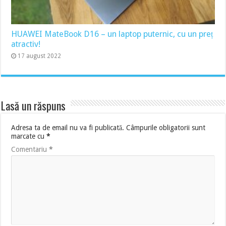
HUAWEI MateBook D16 – un laptop puternic, cu un preț
atractiv!
17 august 2022
Lasă un răspuns
Adresa ta de email nu va fi publicată.
Câmpurile obligatorii sunt
marcate cu
*
Comentariu
*