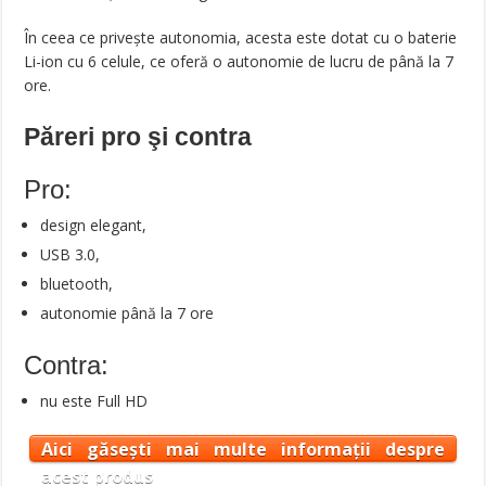
În ceea ce privește autonomia, acesta este dotat cu o baterie
Li-ion cu 6 celule, ce oferă o autonomie de lucru de până la 7
ore.
Păreri pro şi contra
Pro:
design elegant,
USB 3.0,
bluetooth,
autonomie până la 7 ore
Contra:
nu este Full HD
Aici găsești mai multe informații despre
acest produs