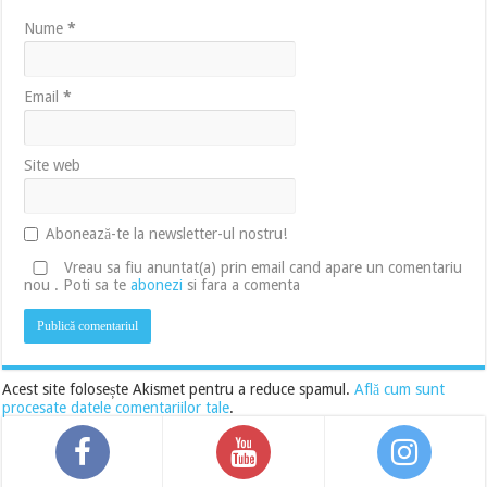
Nume
*
Email
*
Site web
Abonează-te la newsletter-ul nostru!
Vreau sa fiu anuntat(a) prin email cand apare un comentariu
nou . Poti sa te
abonezi
si fara a comenta
Acest site folosește Akismet pentru a reduce spamul.
Află cum sunt
procesate datele comentariilor tale
.